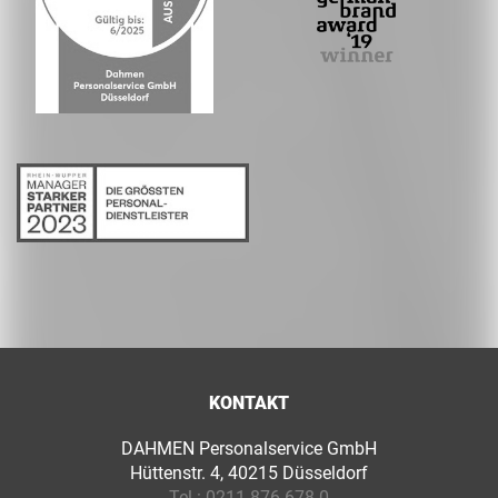
KONTAKT
DAHMEN Personalservice GmbH
Hüttenstr. 4, 40215 Düsseldorf
Tel.:
0211 876 678 0