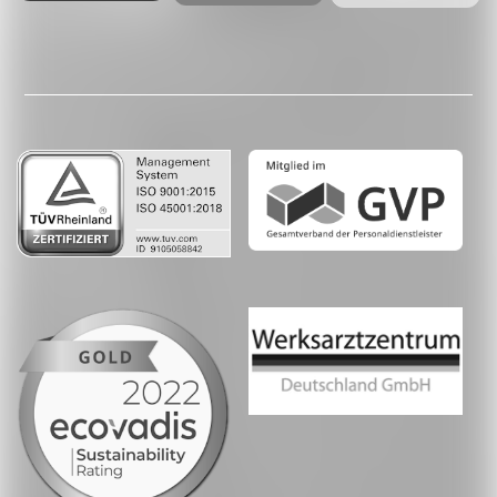
Facebook
LinkedIn
Whatsapp