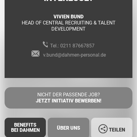
VIVIEN BUND
HEAD OF CENTRAL RECRUITING & TALENT
DEVELOPMENT
Tel.:
0211 87667857
v.bund@dahmen-personal.de
NICHT DER PASSENDE JOB?
JETZT INITIATIV BEWERBEN!
BENEFITS
ÜBER UNS
TEILEN
BEI DAHMEN