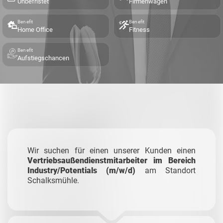
Unbefristet
Firmenwagen
Benefit
Benefit
Home Office
Fitness
Benefit
Aufstiegschancen
Wir suchen für einen unserer Kunden einen
Vertriebsaußendienstmitarbeiter im Bereich
Industry/Potentials (m/w/d)
am Standort
Schalksmühle.