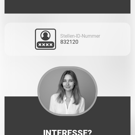
Stellen-ID-Nummer
832120
INTERESSE?