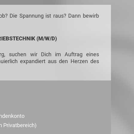
 Job? Die Spannung ist raus? Dann bewirb
IEBSTECHNIK (M/W/D)
urg, suchen wir Dich im Auftrag eines
uierlich expandiert aus den Herzen des
undenkonto
m Privatbereich)