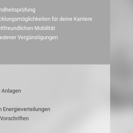
ndheitsprüfung
cklungsmöglichkeiten für deine Karriere
tfreundlichen Mobilität
hiedener Vergünstigungen
r Anlagen
 Energieverteilungen
Vorschriften