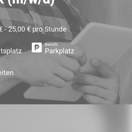
€ - 25,00 € pro Stunde
Benefit
itsplatz
Parkplatz
iten