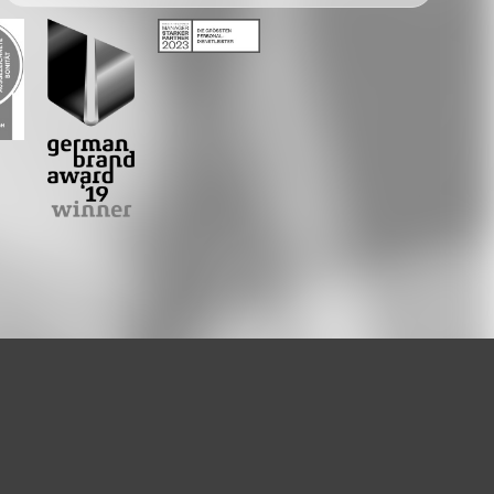
Facebook
Twitter
LinkedIn
Xing
Whatsapp
E-Mail