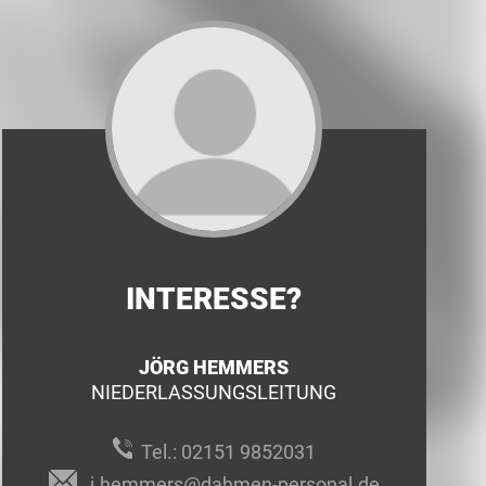
INTERESSE?
JÖRG HEMMERS
NIEDERLASSUNGSLEITUNG
Tel.:
02151 9852031
j.hemmers@dahmen-personal.de