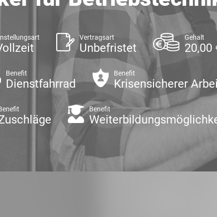
nstellungsart
Vertragsart
Gehalt
Vollzeit
Unbefristet
20,00 
Benefit
Benefit
Dienstfahrrad
Krisensicherer Arbe
Benefit
Benefit
Zuschläge
Weiterbildungsmöglichke