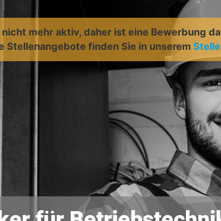
t nicht mehr aktiv, daher ist eine Bewerbung d
e Stellenangebote finden Sie in unserem
Stell
ker für Betriebstechn