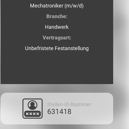
Mechatroniker (m/w/d)
Branche:
Handwerk
Vertragsart:
Unbefristete Festanstellung
Stellen-ID-Nummer
631418