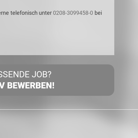
erne telefonisch unter
0208-3099458-0
bei
SSENDE JOB?
IV BEWERBEN!