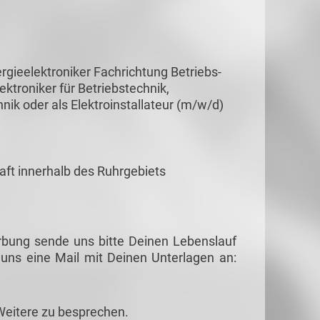
gieelektroniker Fachrichtung Betriebs-
ktroniker für Betriebstechnik,
nik oder als Elektroinstallateur (m/w/d)
aft innerhalb des Ruhrgebiets
rbung sende uns bitte Deinen Lebenslauf
uns eine Mail mit Deinen Unterlagen an:
Weitere zu besprechen.