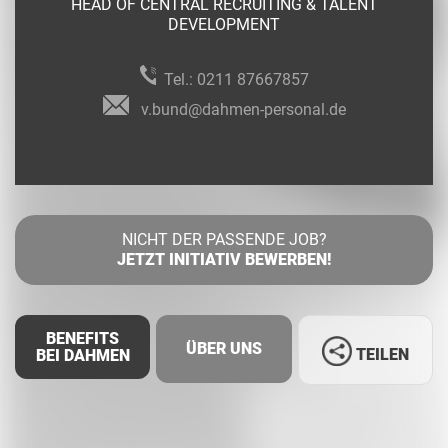
HEAD OF CENTRAL RECRUITING & TALENT
DEVELOPMENT
Tel.:
0211 87667857
v.bund@dahmen-personal.de
NICHT DER PASSENDE JOB?
JETZT INITIATIV BEWERBEN!
BENEFITS
ÜBER UNS
TEILEN
BEI DAHMEN
Facebook