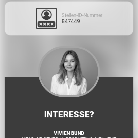
Stellen-ID-Nummer
847449
INTERESSE?
VIVIEN BUND