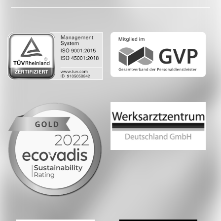
LinkedIn
Whatsapp