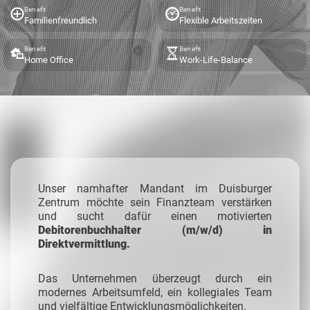
Benefit
Benefit
Familienfreundlich
Flexible Arbeitszeiten
Benefit
Benefit
Home Office
Work-Life-Balance
Unser namhafter Mandant im Duisburger
Zentrum möchte sein Finanzteam verstärken
und sucht dafür einen motivierten
Debitorenbuchhalter (m/w/d) in
Direktvermittlung.
Das Unternehmen überzeugt durch ein
modernes Arbeitsumfeld, ein kollegiales Team
und vielfältige Entwicklungsmöglichkeiten.