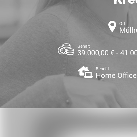
Ort
Mülhe
Gehalt
39.000,00 € - 41.0
Benefit
Home Office