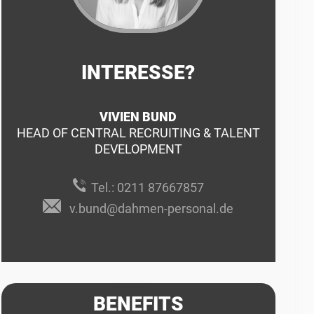
INTERESSE?
VIVIEN BUND
HEAD OF CENTRAL RECRUITING & TALENT
DEVELOPMENT
Tel.:
0211 87667857
v.bund@dahmen-personal.de
BENEFITS