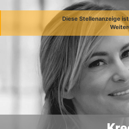
Diese Stellenanzeige is
Weiter
Kre