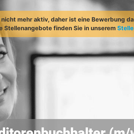
t nicht mehr aktiv, daher ist eine Bewerbung d
e Stellenangebote finden Sie in unserem
Stell
ditorenbuchhalter (m/