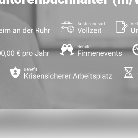
Anstellungsart
Ver
im an der Ruhr
Vollzeit
Un
Benefit
00,00 € pro Jahr
Firmenevents
Benefit
Krisensicherer Arbeitsplatz