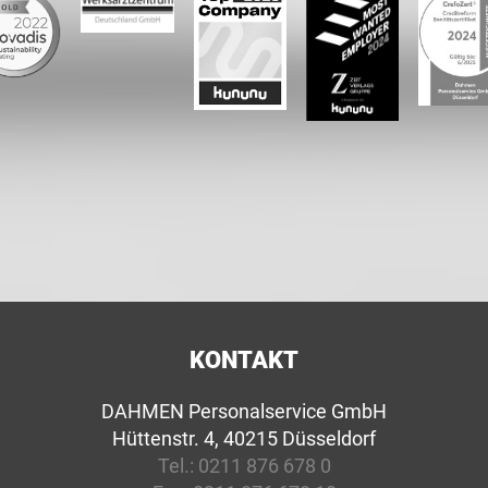
KONTAKT
DAHMEN Personalservice GmbH
Hüttenstr. 4, 40215 Düsseldorf
Tel.:
0211 876 678 0