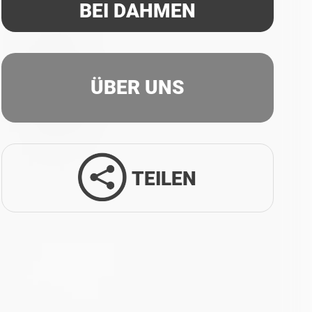
BEI DAHMEN
ÜBER UNS
TEILEN
Facebook
Twitter
LinkedIn
Xing
Whatsapp
E-Mail