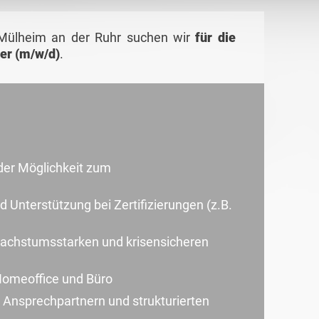
Mülheim an der Ruhr suchen wir
für die
er (m/w/d)
.
 der Möglichkeit zum
Unterstützung bei Zertifizierungen (z.B.
 wachstumsstarken und krisensicheren
Homeoffice und Büro
 Ansprechpartnern und strukturierten