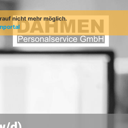
arauf nicht mehr möglich.
enportal
w/d)