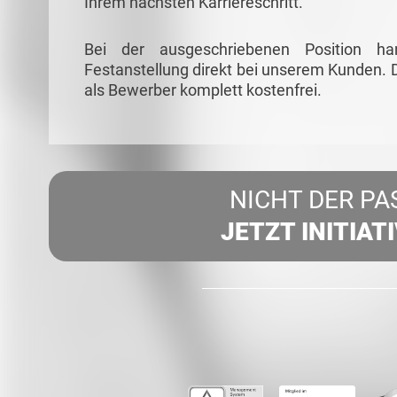
Ihrem nächsten Karriereschritt.
Bei der ausgeschriebenen Position ha
Festanstellung direkt bei unserem Kunden. D
als Bewerber komplett kostenfrei.
NICHT DER PA
JETZT INITIAT