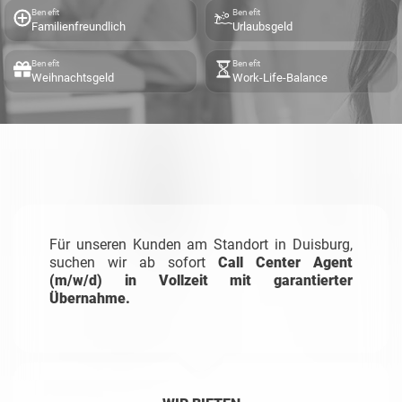
Benefit
Benefit
Familienfreundlich
Urlaubsgeld
Benefit
Benefit
Weihnachtsgeld
Work-Life-Balance
Für unseren Kunden am Standort in Duisburg,
suchen wir ab sofort
Call Center Agent
(m/w/d) in Vollzeit mit garantierter
Übernahme.