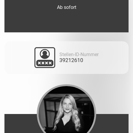
Ab sofort
Stellen-ID-Nummer
39212610