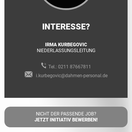
INTERESSE?
IRMA KURBEGOVIC
NIEDERLASSUNGSLEITUNG
Tel.:
0211 87667811
i.kurbegovic@dahmen-personal.de
NICHT DER PASSENDE JOB?
JETZT INITIATIV BEWERBEN!