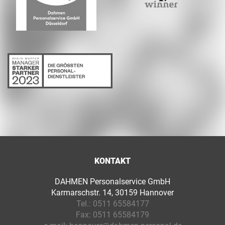
KONTAKT
DAHMEN Personalservice GmbH
Karmarschstr. 14, 30159 Hannover
Tel.:
0511 65584177
Fax:
0511 65584179