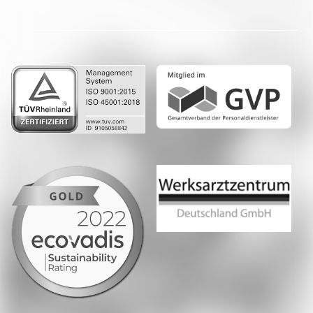
Facebook
LinkedIn
Whatsapp