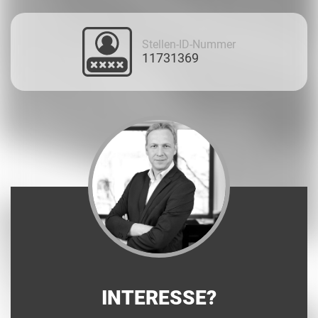
Stellen-ID-Nummer
11731369
INTERESSE?