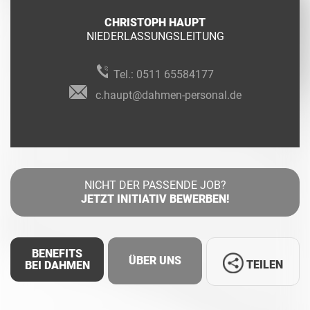
CHRISTOPH HAUPT
NIEDERLASSUNGSLEITUNG
Tel.:
0511 65584177
c.haupt@dahmen-personal.de
NICHT DER PASSENDE JOB?
JETZT INITIATIV BEWERBEN!
BENEFITS
ÜBER UNS
TEILEN
BEI DAHMEN