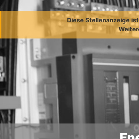
Diese Stellenanzeige is
Weiter
En