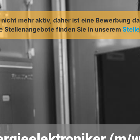
t nicht mehr aktiv, daher ist eine Bewerbung d
e Stellenangebote finden Sie in unserem
Stell
ergieelektroniker (m/w