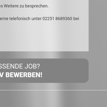
es Weitere zu besprechen.
gerne telefonisch unter 02251 8689360 bei
SSENDE JOB?
IV BEWERBEN!