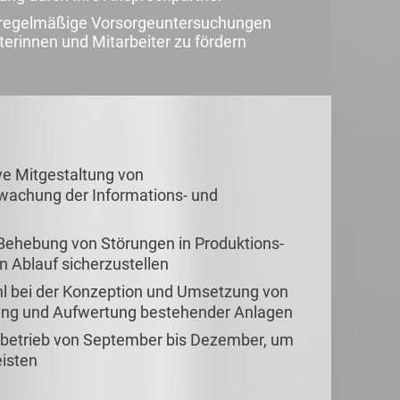
d regelmäßige Vorsorgeuntersuchungen
terinnen und Mitarbeiter zu fördern
ve Mitgestaltung von
achung der Informations- und
d Behebung von Störungen in Produktions-
n Ablauf sicherzustellen
hl bei der Konzeption und Umsetzung von
rung und Aufwertung bestehender Anlagen
htbetrieb von September bis Dezember, um
eisten