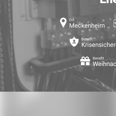
Ort
Meckenheim
Benefit
Krisensicher
Benefit
Weihnac