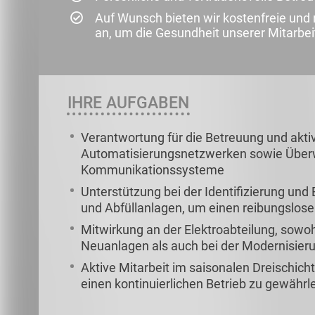
Auf Wunsch bieten wir kostenfreie un
an, um die Gesundheit unserer Mitarbei
IHRE AUFGABEN
Verantwortung für die Betreuung und akti
Automatisierungsnetzwerken sowie Überw
Kommunikationssysteme
Unterstützung bei der Identifizierung un
und Abfüllanlagen, um einen reibungslose
Mitwirkung an der Elektroabteilung, sowo
Neuanlagen als auch bei der Modernisie
Aktive Mitarbeit im saisonalen Dreischic
einen kontinuierlichen Betrieb zu gewährl