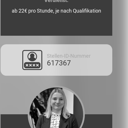
Verdienst:
ab 22€ pro Stunde, je nach Qualifikation
Stellen-ID-Nummer
617367