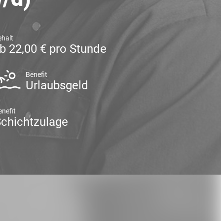
halt
b 22,00 € pro Stunde
Benefit
Urlaubsgeld
enefit
chichtzulage