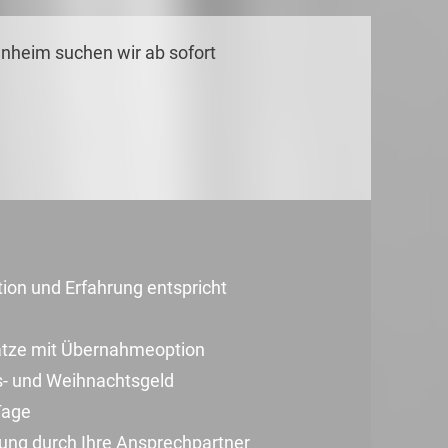
nheim suchen wir ab sofort
ation und Erfahrung entspricht
sätze mit Übernahmeoption
bs- und Weihnachtsgeld
Tage
uung durch Ihre Ansprechpartner