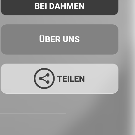
BEI DAHMEN
ÜBER UNS
TEILEN
Facebook
Twitter
LinkedIn
Xing
Whatsapp
E-Mail