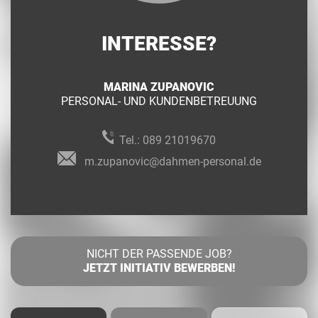
INTERESSE?
MARINA ZUPANOVIC
PERSONAL- UND KUNDENBETREUUNG
Tel.:
089 21019670
m.zupanovic@dahmen-personal.de
NICHT DER PASSENDE JOB?
JETZT INITIATIV BEWERBEN!