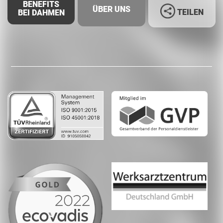
BENEFITS
ÜBER UNS
TEILEN
BEI DAHMEN
Facebook
LinkedIn
Whatsapp