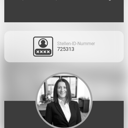
Stellen-ID-Nummer
725313