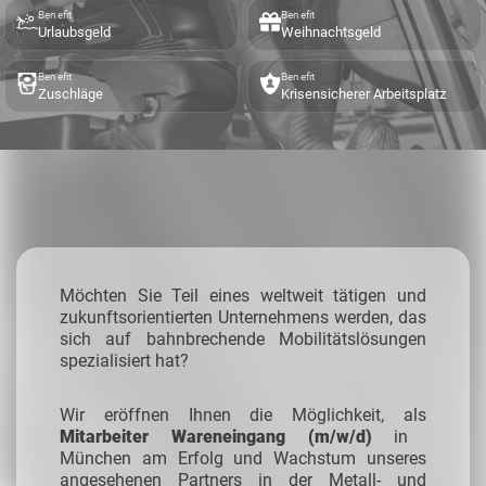
Benefit
Benefit
Urlaubsgeld
Weihnachtsgeld
Benefit
Benefit
Zuschläge
Krisensicherer Arbeitsplatz
Möchten Sie Teil eines weltweit tätigen und
zukunftsorientierten Unternehmens werden, das
sich auf bahnbrechende Mobilitätslösungen
spezialisiert hat?
Wir eröffnen Ihnen die Möglichkeit, als
Mitarbeiter Wareneingang (m/w/d)
in
München am Erfolg und Wachstum unseres
angesehenen Partners in der Metall- und