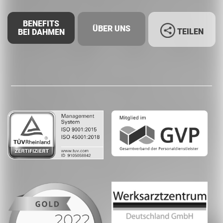
BENEFITS
ÜBER UNS
TEILEN
BEI DAHMEN
Facebook
LinkedIn
Whatsapp