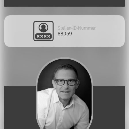
Stellen-ID-Nummer
88059