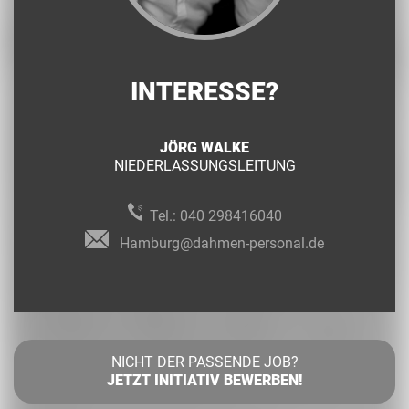
INTERESSE?
JÖRG WALKE
NIEDERLASSUNGSLEITUNG
Tel.:
040 298416040
Hamburg@dahmen-personal.de
NICHT DER PASSENDE JOB?
JETZT INITIATIV BEWERBEN!