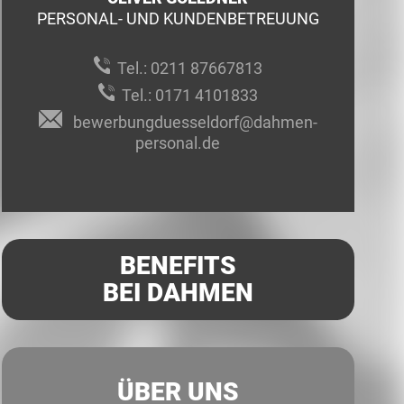
PERSONAL- UND KUNDENBETREUUNG
Tel.:
0211 87667813
Tel.:
0171 4101833
bewerbungduesseldorf@dahmen-
personal.de
BENEFITS
BEI DAHMEN
ÜBER UNS