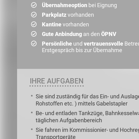
Übernahmeoption
bei Eignung
Parkplatz
vorhanden
Kantine
vorhanden
Gute Anbindung
an den
ÖPNV
Persönliche
und
vertrauensvolle
Betre
Erstgespräch bis zur Übernahme
IHRE AUFGABEN
Sie sind zuständig für das Ein- und Ausla
Rohstoffen etc. ) mittels Gabelstapler
Be- und entladen Tankzüge, Bahnkesselw
täglichen Aufgabenbereich
Sie fahren im Kommissionier- und Hochre
Transportgeräte