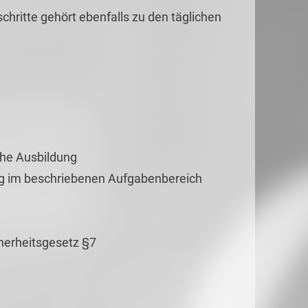
chritte gehört ebenfalls zu den täglichen
che Ausbildung
ung im beschriebenen Aufgabenbereich
herheitsgesetz §7