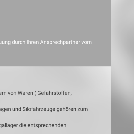
uung durch Ihren Ansprechpartner vom
gern von Waren ( Gefahrstoffen,
agen und Silofahrzeuge gehören zum
gallager die entsprechenden