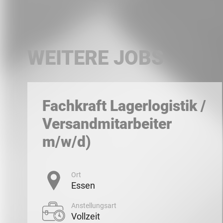
WEITERE JOBS
Fachkraft Lagerlogistik /
Versandmitarbeiter
m/w/d)
Ort
Essen
Anstellungsart
Vollzeit