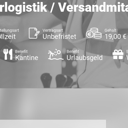
rlogistik / Versandmit
tellungsart
Vertragsart
Gehalt
llzeit
Unbefristet
19,00 €
Benefit
Benefit
Kantine
Urlaubsgeld