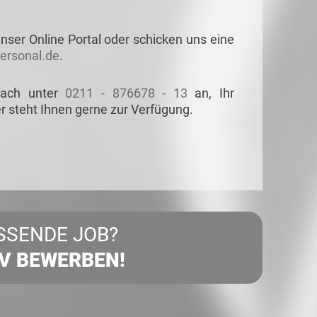
nser Online Portal oder schicken uns eine
rsonal.de
.
fach unter
0211 - 876678 - 13
an, Ihr
r steht Ihnen gerne zur Verfügung.
SSENDE JOB?
IV BEWERBEN!