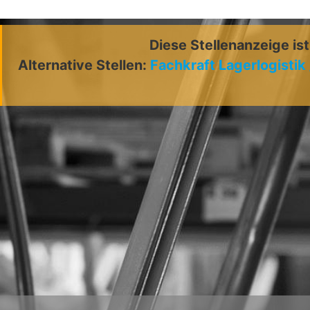
Diese Stellenanzeige is
Alternative Stellen:
Fachkraft Lagerlogistik