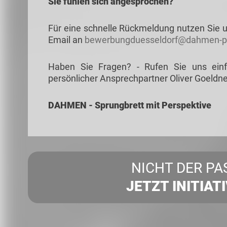
Sie fühlen sich angesprochen?
Für eine schnelle Rückmeldung nutzen Sie u
Email an
bewerbungduesseldorf@dahmen-pe
Haben Sie Fragen? - Rufen Sie uns ein
persönlicher Ansprechpartner Oliver Goeldne
DAHMEN - Sprungbrett mit Perspektive
NICHT DER PA
JETZT INITIAT