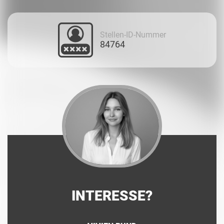
Stellen-ID-Nummer
84764
INTERESSE?