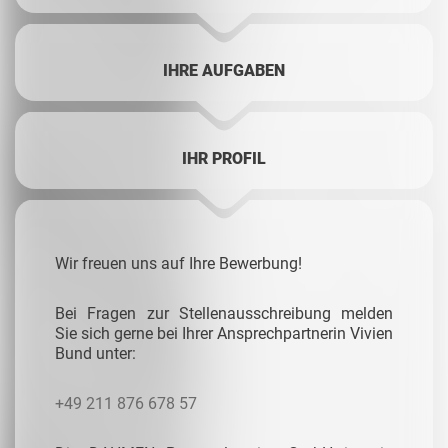
IHRE AUFGABEN
IHR PROFIL
Wir freuen uns auf Ihre Bewerbung!
Bei Fragen zur Stellenausschreibung melden
Sie sich gerne bei Ihrer Ansprechpartnerin Vivien
Bund unter:
+49 211 876 678 57