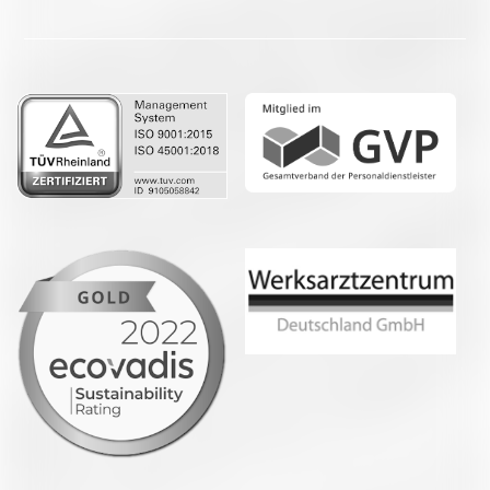
LinkedIn
Whatsapp