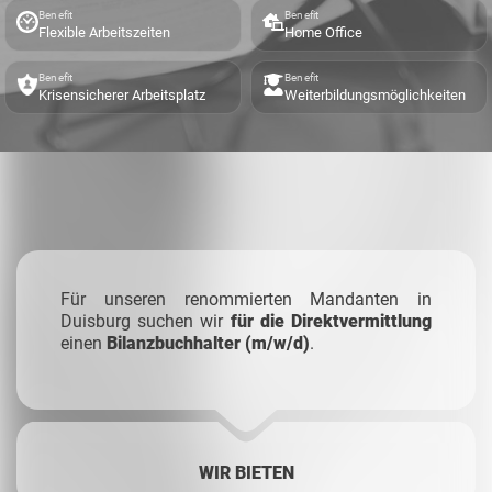
Benefit
Benefit
Flexible Arbeitszeiten
Home Office
Benefit
Benefit
Krisensicherer Arbeitsplatz
Weiterbildungsmöglichkeiten
Für unseren renommierten Mandanten in
Duisburg suchen wir
für die Direktvermittlung
einen
Bilanzbuchhalter
(m/w/d)
.
WIR BIETEN