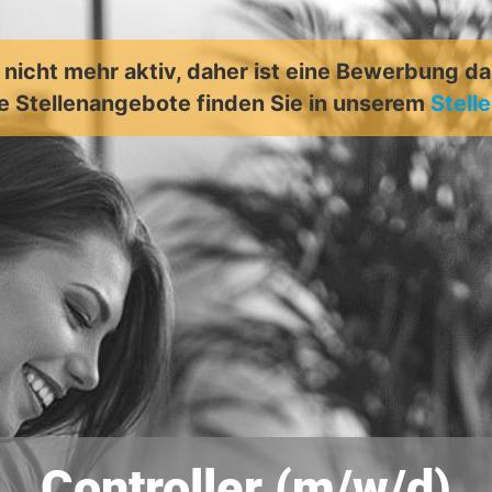
t nicht mehr aktiv, daher ist eine Bewerbung d
e Stellenangebote finden Sie in unserem
Stell
Controller (m/w/d)