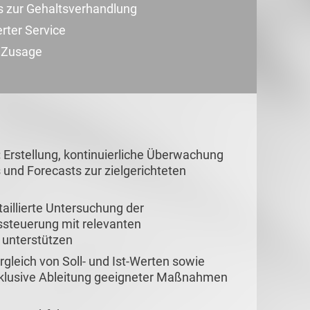
s zur Gehaltsverhandlung
erter Service
r Zusage
:
Erstellung, kontinuierliche Überwachung
und Forecasts zur zielgerichteten
aillierte Untersuchung der
steuerung mit relevanten
 unterstützen
rgleich von Soll- und Ist-Werten sowie
inklusive Ableitung geeigneter Maßnahmen