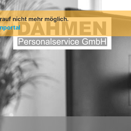
arauf nicht mehr möglich.
enportal