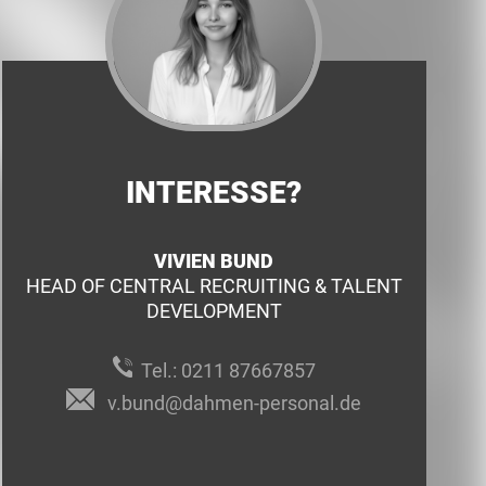
INTERESSE?
VIVIEN BUND
HEAD OF CENTRAL RECRUITING & TALENT
DEVELOPMENT
Tel.:
0211 87667857
v.bund@dahmen-personal.de