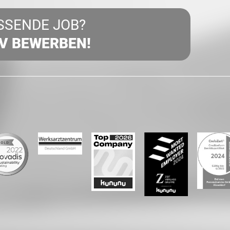
SSENDE JOB?
IV BEWERBEN!