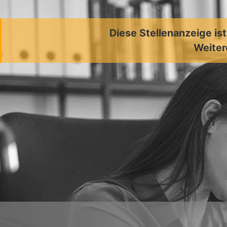
Diese Stellenanzeige is
Weiter