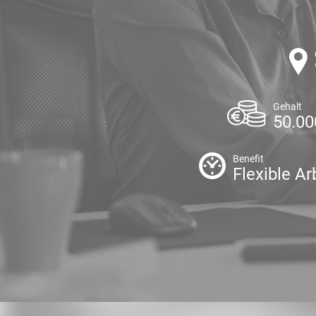
Gehalt
50.00
Benefit
Flexible Ar