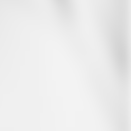
Whatsapp
E-Mail