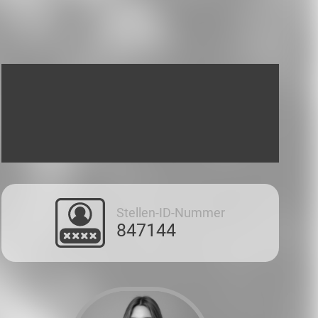
Stellen-ID-Nummer
847144