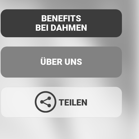
BENEFITS
BEI DAHMEN
ÜBER UNS
TEILEN
Facebook
Twitter
LinkedIn
Xing