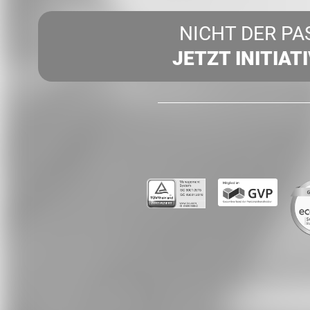
NICHT DER PA
JETZT INITIAT