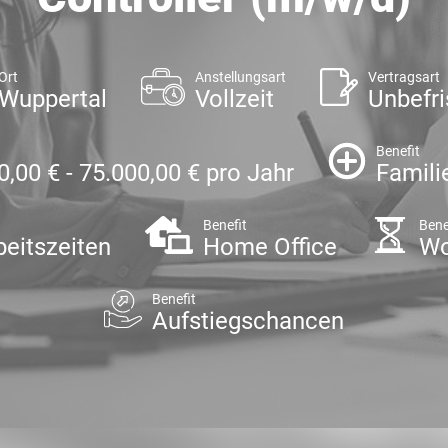
Ort
Anstellungsart
Vertragsart
Wuppertal
Vollzeit
Unbefri
Benefit
0,00 € - 75.000,00 € pro Jahr
Famili
Benefit
Bene
beitszeiten
Home Office
Wo
Benefit
Aufstiegschancen