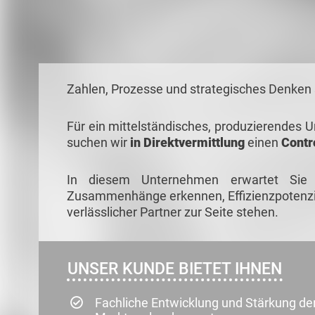
Zahlen, Prozesse und strategisches Denken 
Für ein mittelständisches, produzierendes
suchen wir
in Direktvermittlung
einen
Contr
In diesem Unternehmen erwartet Sie 
Zusammenhänge erkennen, Effizienzpotenzial
verlässlicher Partner zur Seite stehen.
UNSER KUNDE BIETET IHNEN
Fachliche Entwicklung und Stärkung de