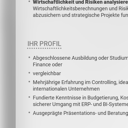
Wirtschaftlichkeit und Risiken analysier
Wirtschaftlichkeitsberechnungen und Ris
abzusichern und strategische Projekte fu
IHR PROFIL
Abgeschlossene Ausbildung oder Studium i
Finance oder
vergleichbar
Mehrjährige Erfahrung im Controlling, ide
internationalen Unternehmen
Fundierte Kenntnisse in Budgetierung, K
sicherer Umgang mit ERP- und BI-System
Ausgeprägte Präsentations- und Beratun