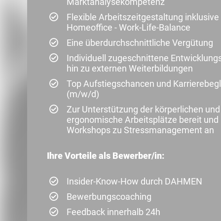
Marktanalysekompetenz
Flexible Arbeitszeitgestaltung inklusiv
Homeoffice - Work-Life-Balance
Eine überdurchschnittliche Vergütung
Individuell zugeschnittene Entwicklung
hin zu externen Weiterbildungen
Top Aufstiegschancen und Karrierebegle
(m/w/d)
Zur Unterstützung der körperlichen und
ergonomische Arbeitsplätze bereit und 
Workshops zu Stressmanagement an
Ihre Vorteile als Bewerber/in:
Insider-Know-How durch DAHMEN
Bewerbungscoaching
Feedback innerhalb 24h