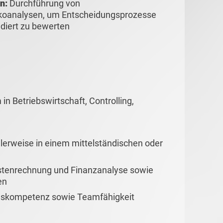
en:
Durchführung von
ikoanalysen, um Entscheidungsprozesse
ndiert zu bewerten
n Betriebswirtschaft, Controlling,
alerweise in einem mittelständischen oder
ostenrechnung und Finanzanalyse sowie
en
gskompetenz sowie Teamfähigkeit