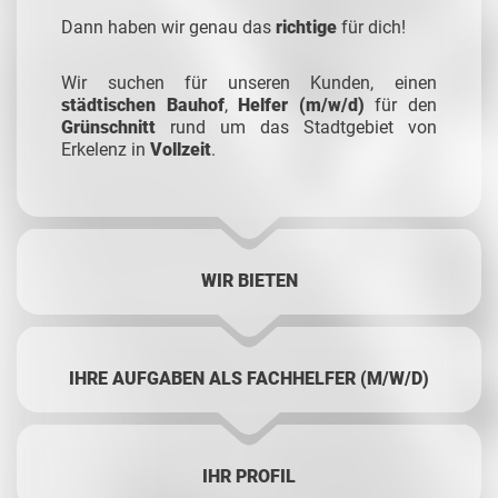
Dann haben wir genau das
richtige
für dich!
Wir suchen für unseren Kunden, einen
städtischen Bauhof
,
Helfer (m/w/d)
für den
Grünschnitt
rund um das Stadtgebiet von
Erkelenz in
Vollzeit
.
WIR BIETEN
IHRE AUFGABEN ALS FACHHELFER (M/W/D)
IHR PROFIL