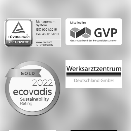
LinkedIn
Whatsapp