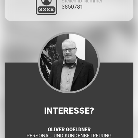
Stellen-ID-Nummer
3850781
INTERESSE?
OLIVER GOELDNER
PERSONAL- UND KUNDENBETREUUNG