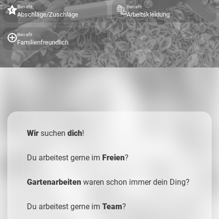
Benefit
Benefit
Abschläge/Zuschläge
Arbeitskleidung
Benefit
Familienfreundlich
Wir
suchen
dich
!
Du arbeitest gerne im
Freien
?
Gartenarbeiten
waren schon immer dein Ding?
Du arbeitest gerne im
Team
?