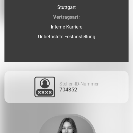
Stuttgart
Vertragsart:
Interne Karriere
Unbefristete Festanstellung
Stellen-ID-Nummer
704852