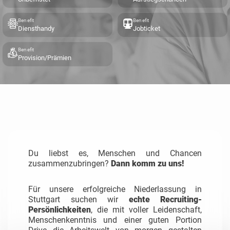
Benefit
Benefit
Diensthandy
Jobticket
Benefit
Provision/Prämien
Du liebst es, Menschen und Chancen
zusammenzubringen?
Dann komm zu uns!
Für unsere erfolgreiche Niederlassung in
Stuttgart suchen wir
echte Recruiting-
Persönlichkeiten
, die mit voller Leidenschaft,
Menschenkenntnis und einer guten Portion