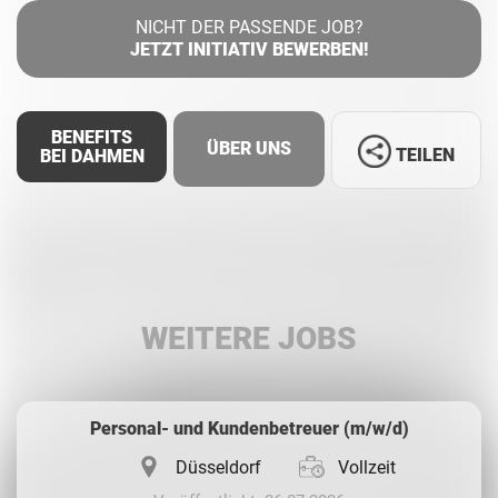
NICHT DER PASSENDE JOB?
JETZT INITIATIV BEWERBEN!
BENEFITS
ÜBER UNS
TEILEN
BEI DAHMEN
Facebook
LinkedIn
WEITERE JOBS
Whatsapp
Personal- und Kundenbetreuer (m/w/d)
Düsseldorf
Vollzeit