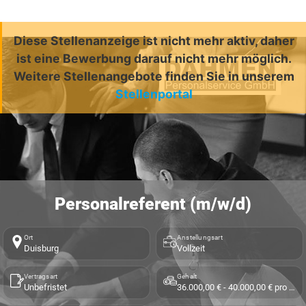
Diese Stellenanzeige ist nicht mehr aktiv, daher
ist eine Bewerbung darauf nicht mehr möglich.
Weitere Stellenangebote finden Sie in unserem
Stellenportal
Personalreferent (m/w/d)
Ort
Anstellungsart
Duisburg
Vollzeit
Vertragsart
Gehalt
Unbefristet
36.000,00 € - 40.000,00 € pro Jahr