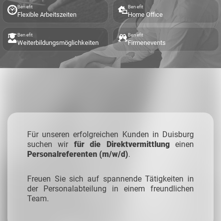
Benefit
Benefit
Flexible Arbeitszeiten
Home Office
Benefit
Benefit
Weiterbildungsmöglichkeiten
Firmenevents
Für unseren erfolgreichen Kunden in Duisburg
suchen wir
für die
Direktvermittlung
einen
Personalreferenten (m/w/d)
.
Freuen Sie sich auf spannende Tätigkeiten in
der Personalabteilung in einem freundlichen
Team.