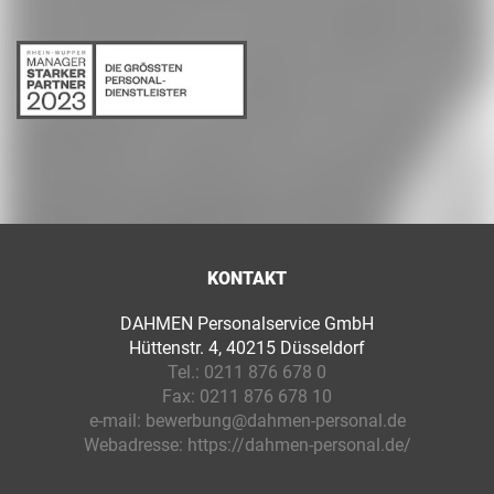
KONTAKT
DAHMEN Personalservice GmbH
Hüttenstr. 4, 40215 Düsseldorf
Tel.:
0211 876 678 0
Fax:
0211 876 678 10
e-mail:
bewerbung@dahmen-personal.de
Webadresse:
https://dahmen-personal.de/