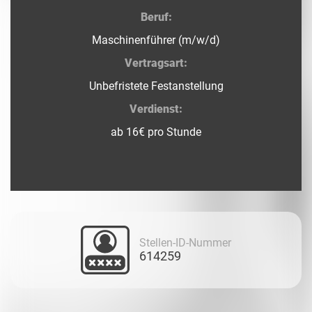
Beruf:
Maschinenführer (m/w/d)
Vertragsart:
Unbefristete Festanstellung
Verdienst:
ab 16€ pro Stunde
Stellen-ID-Nummer
614259