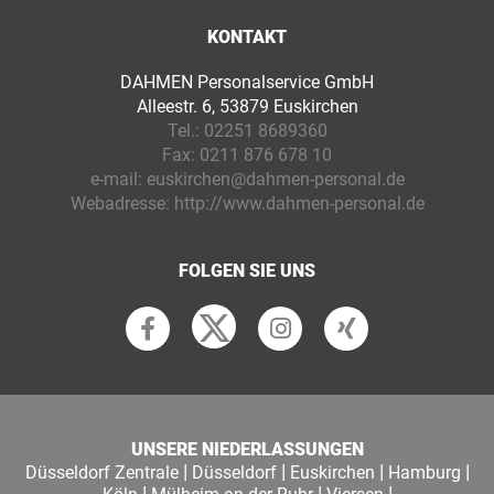
KONTAKT
DAHMEN Personalservice GmbH
Alleestr. 6, 53879 Euskirchen
Tel.:
02251 8689360
Fax:
0211 876 678 10
e-mail:
euskirchen@dahmen-personal.de
Webadresse:
http://www.dahmen-personal.de
FOLGEN SIE UNS
UNSERE NIEDERLASSUNGEN
|
|
|
|
Düsseldorf Zentrale
Düsseldorf
Euskirchen
Hamburg
|
|
|