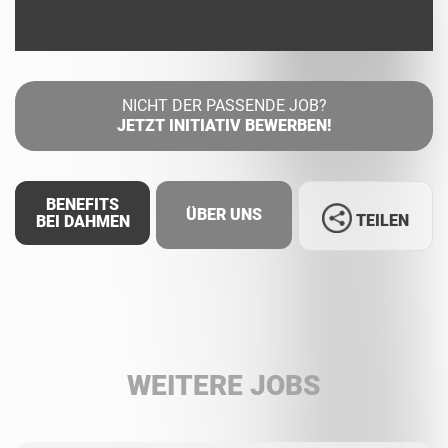
NICHT DER PASSENDE JOB?
JETZT INITIATIV BEWERBEN!
BENEFITS
ÜBER UNS
TEILEN
BEI DAHMEN
Facebook
LinkedIn
WEITERE JOBS
Whatsapp