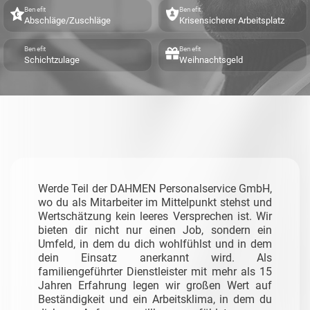
Benefit
Benefit
Abschläge/Zuschläge
Krisensicherer Arbeitsplatz
Benefit
Benefit
Schichtzulage
Weihnachtsgeld
Werde Teil der DAHMEN Personalservice GmbH,
wo du als Mitarbeiter im Mittelpunkt stehst und
Wertschätzung kein leeres Versprechen ist. Wir
bieten dir nicht nur einen Job, sondern ein
Umfeld, in dem du dich wohlfühlst und in dem
dein Einsatz anerkannt wird. Als
familiengeführter Dienstleister mit mehr als 15
Jahren Erfahrung legen wir großen Wert auf
Beständigkeit und ein Arbeitsklima, in dem du