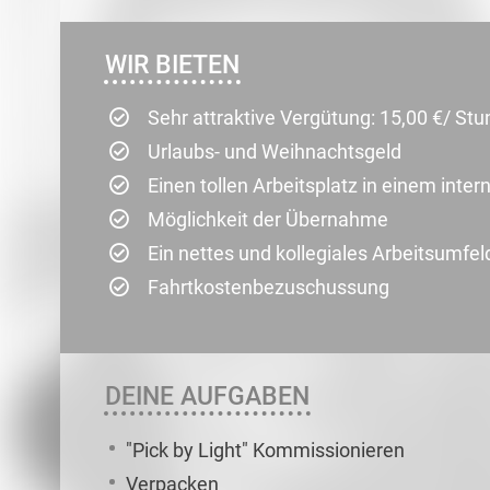
WIR BIETEN
Sehr attraktive Vergütung: 15,00 €/ St
Urlaubs- und Weihnachtsgeld
Einen tollen Arbeitsplatz in einem int
Möglichkeit der Übernahme
Ein nettes und kollegiales Arbeitsumfel
Fahrtkostenbezuschussung
DEINE AUFGABEN
"Pick by Light" Kommissionieren
Verpacken