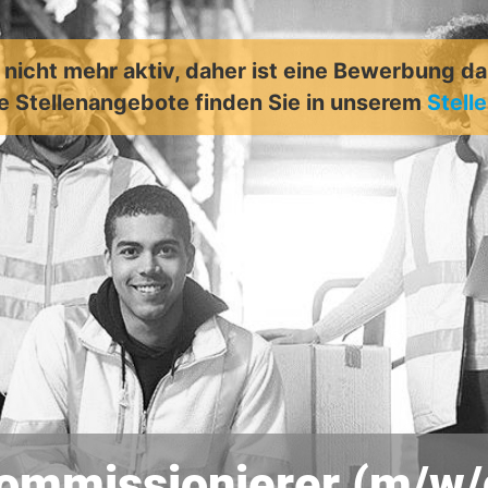
t nicht mehr aktiv, daher ist eine Bewerbung d
e Stellenangebote finden Sie in unserem
Stell
ommissionierer (m/w/