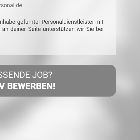
sonal.de
habergeführter Personaldienstleister mit
r an deiner Seite unterstützen wir Sie bei
SSENDE JOB?
IV BEWERBEN!