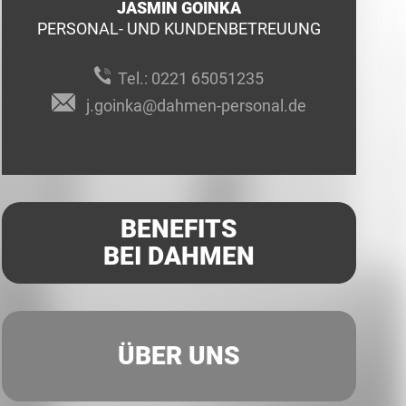
JASMIN GOINKA
PERSONAL- UND KUNDENBETREUUNG
Tel.:
0221 65051235
j.goinka@dahmen-personal.de
BENEFITS
BEI DAHMEN
ÜBER UNS