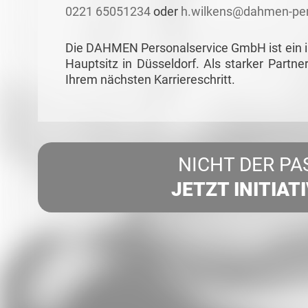
0221 65051234
oder
h.wilkens@dahmen-per
Die DAHMEN Personalservice GmbH ist ein in
Hauptsitz in Düsseldorf. Als starker Partne
Ihrem nächsten Karriereschritt.
NICHT DER PA
JETZT INITIAT