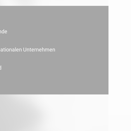
unde
ernationalen Unternehmen
d