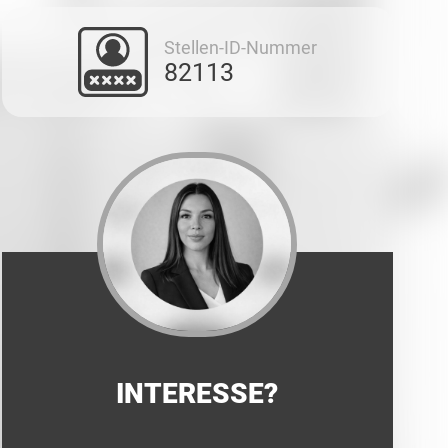
Stellen-ID-Nummer
82113
INTERESSE?