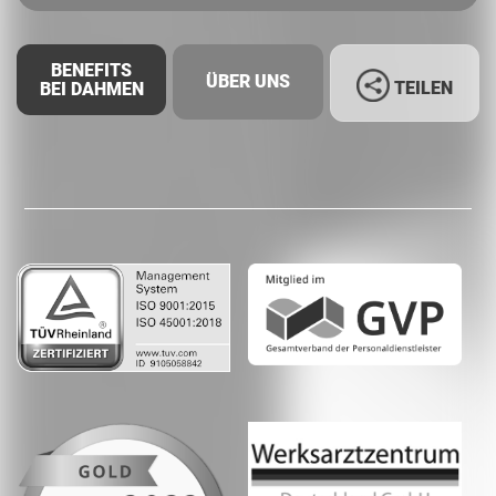
BENEFITS
ÜBER UNS
TEILEN
BEI DAHMEN
Facebook
LinkedIn
Whatsapp