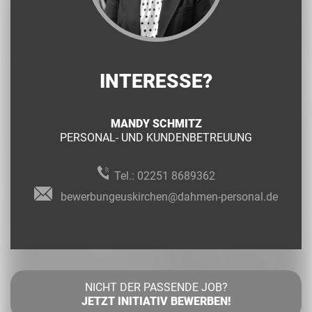
INTERESSE?
MANDY SCHMITZ
PERSONAL- UND KUNDENBETREUUNG
Tel.:
02251 8689362
bewerbungeuskirchen@dahmen-personal.de
NICHT DER PASSENDE JOB?
JETZT INITIATIV BEWERBEN!