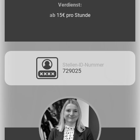
Verdienst:
ab
15€ pro Stunde
Stellen-ID-Nummer
729025