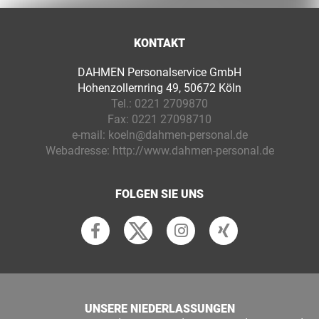
KONTAKT
DAHMEN Personalservice GmbH
Hohenzollernring 49, 50672 Köln
Tel.:
0221 2709870
Fax:
0221 27098710
e-mail:
koeln@dahmen-personal.de
Webadresse:
http://www.dahmen-personal.de
FOLGEN SIE UNS
UNSERE NIEDERLASSUNGEN