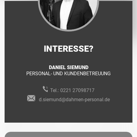
INTERESSE?
DANIEL SIEMUND
PERSONAL- UND KUNDENBETREUUNG
Tel.:
0221 27098717
d.siemund@dahmen-personal.de