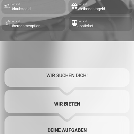
Benefit
Benefit
Urlaubsgeld
Weihnachtsgeld
Benefit
Benefit
Übernahmeoption
Jobticket
WIR SUCHEN DICH!
WIR BIETEN
DEINE AUFGABEN