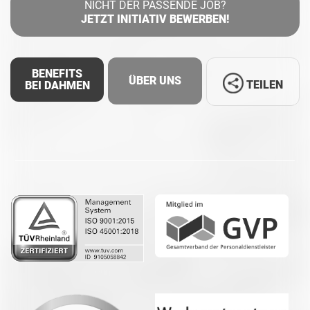
NICHT DER PASSENDE JOB?
JETZT INITIATIV BEWERBEN!
BENEFITS
ÜBER UNS
TEILEN
BEI DAHMEN
Facebook
LinkedIn
Whatsapp