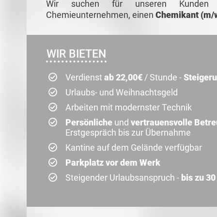
Wir suchen für unseren Kunde
Chemieunternehmen, einen
Chemikant (m/
WIR BIETEN
Verdienst
ab 22,00€
/ Stunde -
Steiger
Urlaubs- und Weihnachtsgeld
Arbeiten mit modernster Technik
Persönliche
und
vertrauensvolle Betr
Erstgespräch bis zur Übernahme
Kantine auf dem Gelände verfügbar
Parkplatz vor dem Werk
Steigender Urlaubsanspruch -
bis zu 30