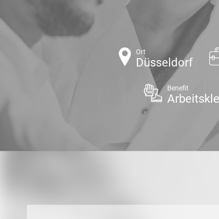
Ort
Düsseldorf
Benefit
Arbeitskl