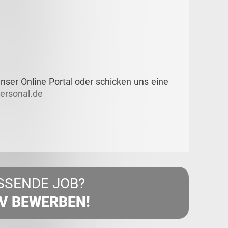
nser Online Portal oder schicken uns eine
rsonal.de
SSENDE JOB?
IV BEWERBEN!