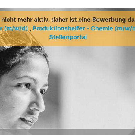
t nicht mehr aktiv, daher ist eine Bewerbung d
r (m/w/d)
,
Produktionshelfer - Chemie (m/w/
Stellenportal