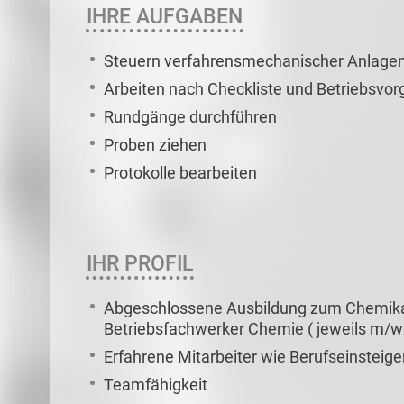
IHRE AUFGABEN
Steuern verfahrensmechanischer Anlagen m
Arbeiten nach Checkliste und Betriebsvo
Rundgänge durchführen
Proben ziehen
Protokolle bearbeiten
IHR PROFIL
Abgeschlossene Ausbildung zum Chemikan
Betriebsfachwerker Chemie ( jeweils m/w
Erfahrene Mitarbeiter wie Berufseinsteig
Teamfähigkeit