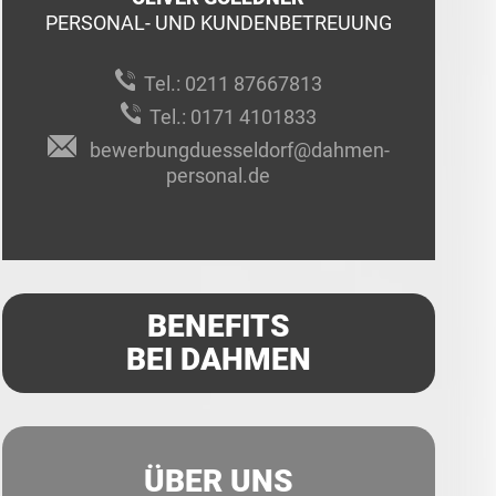
PERSONAL- UND KUNDENBETREUUNG
Tel.:
0211 87667813
Tel.:
0171 4101833
bewerbungduesseldorf@dahmen-
personal.de
BENEFITS
BEI DAHMEN
ÜBER UNS