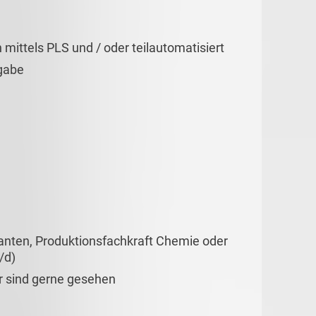
ittels PLS und / oder teilautomatisiert
rgabe
ten, Produktionsfachkraft Chemie oder
/d)
er sind gerne gesehen