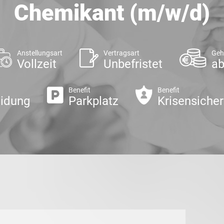
Chemikant (m/w/d)
Anstellungsart
Vertragsart
Geh
Vollzeit
Unbefristet
ab
Benefit
Benefit
eidung
Parkplatz
Krisensicher