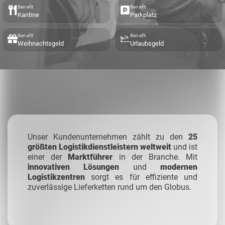
Benefit
Benefit
Kantine
Parkplatz
Benefit
Benefit
Weihnachtsgeld
Urlaubsgeld
Unser Kundenunternehmen zählt zu den
25
größten Logistikdienstleistern weltweit
und ist
einer der
Marktführer
in der Branche. Mit
innovativen Lösungen
und
modernen
Logistikzentren
sorgt es für effiziente und
zuverlässige Lieferketten rund um den Globus.