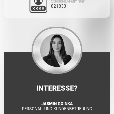
Stellen-ID-Nummer
821833
INTERESSE?
JASMIN GOINKA
PERSONAL- UND KUNDENBETREUUNG