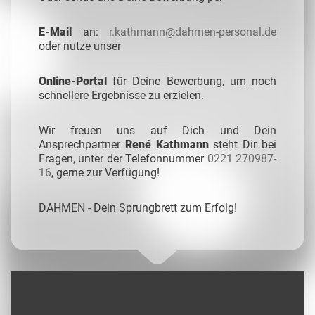
E-Mail
an:
r.kathmann@dahmen-personal.de
oder nutze unser
Online-Portal
für Deine Bewerbung, um noch
schnellere Ergebnisse zu erzielen.
Wir freuen uns auf Dich und Dein
Ansprechpartner
René Kathmann
steht Dir bei
Fragen, unter der Telefonnummer
0221 270987-
16
, gerne zur Verfügung!
DAHMEN - Dein Sprungbrett zum Erfolg!