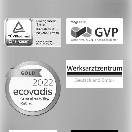
LinkedIn
Whatsapp