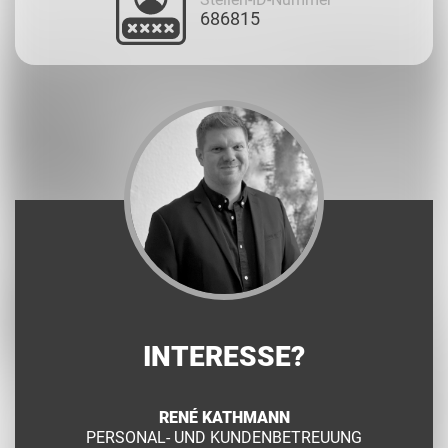
686815
INTERESSE?
RENÉ KATHMANN
PERSONAL- UND KUNDENBETREUUNG