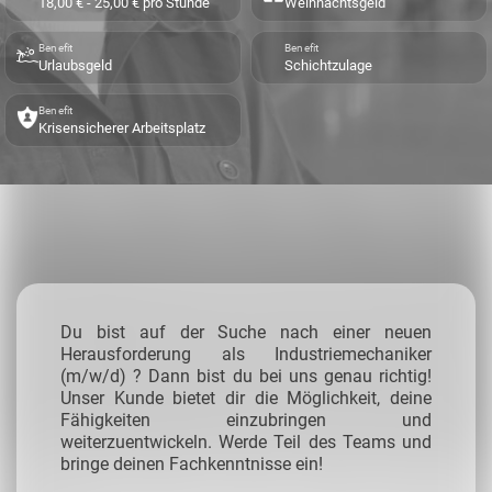
18,00 € - 25,00 € pro Stunde
Weihnachtsgeld
Benefit
Benefit
Urlaubsgeld
Schichtzulage
Benefit
Krisensicherer Arbeitsplatz
Du bist auf der Suche nach einer neuen
Herausforderung als Industriemechaniker
(m/w/d) ? Dann bist du bei uns genau richtig!
Unser Kunde bietet dir die Möglichkeit, deine
Fähigkeiten einzubringen und
weiterzuentwickeln. Werde Teil des Teams und
bringe deinen Fachkenntnisse ein!