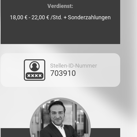
Verdienst:
18,00 € - 22,00 € /Std. + Sonderzahlungen
Stellen-ID-Nummer
703910