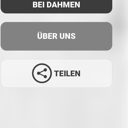
BEI DAHMEN
ÜBER UNS
TEILEN
Facebook
Twitter
LinkedIn
Xing
Whatsapp
E-Mail