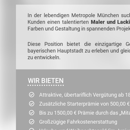
In der lebendigen Metropole München suc
Kunden einen talentierten
Maler und Lacki
Farben und Gestaltung in spannenden Proje
Diese Position bietet die einzigartige G
bayerischen Hauptstadt zu erleben und glei
zu entwickeln.
WIR BIETEN
Attraktive, übertariflich Vergütung ab 1
Zusätzliche Starterprämie von 500,00 €
Bis zu 1500,00 € Prämie durch das „Mi
Großzügige Fahrkostenerstattung