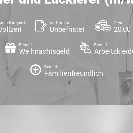
Anstellungsart
Vertragsart
Gehalt
Vollzeit
Unbefristet
20,00 
Benefit
Benefit
Weihnachtsgeld
Arbeitsklei
Benefit
Familienfreundlich