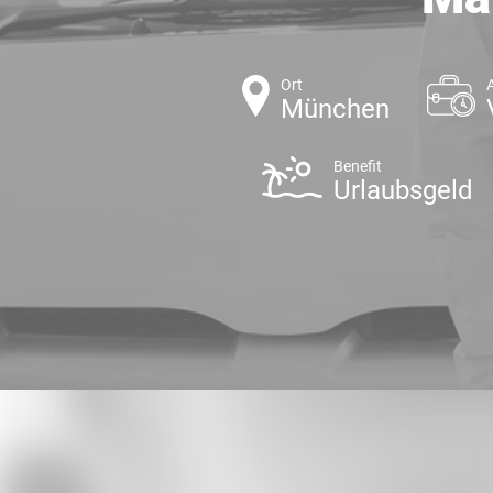
Ort
München
Benefit
Urlaubsgeld