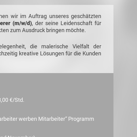
hen wir im Auftrag unseres geschätzten
erer (m/w/d)
, der seine Leidenschaft für
kten zum Ausdruck bringen möchte.
elegenheit, die malerische Vielfalt der
chzeitig kreative Lösungen für die Kunden
8,00 €/Std.
tarbeiter werben Mitarbeiter“ Programm