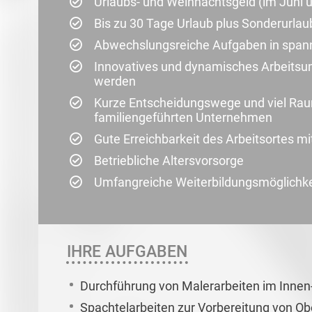
Urlaubs- und Weihnachtsgeld (im Juni
Bis zu 30 Tage Urlaub plus Sonderurla
Abwechslungsreiche Aufgaben in span
Innovatives und dynamisches Arbeitsum
werden
Kurze Entscheidungswege und viel Raum 
familiengeführten Unternehmen
Gute Erreichbarkeit des Arbeitsortes mi
Betriebliche Altersvorsorge
Umfangreiche Weiterbildungsmöglichk
IHRE AUFGABEN
Durchführung von Malerarbeiten im Innen
Spachtelarbeiten zur Vorbereitung von Ob