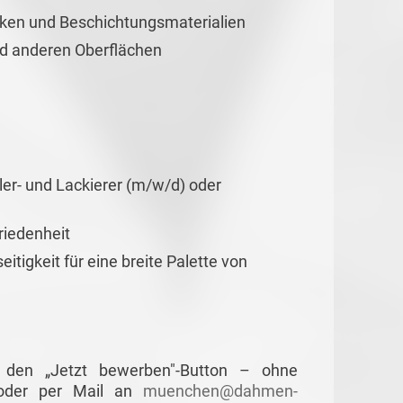
ken und Beschichtungsmaterialien
nd anderen Oberflächen
er- und Lackierer (m/w/d) oder
riedenheit
tigkeit für eine breite Palette von
 den „Jetzt bewerben"-Button – ohne
 oder per Mail an
muenchen@dahmen-