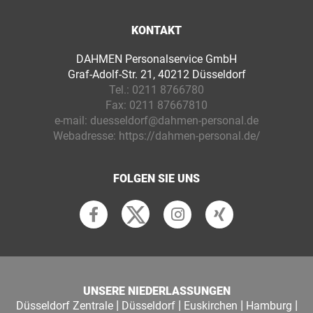
KONTAKT
DAHMEN Personalservice GmbH
Graf-Adolf-Str. 21, 40212 Düsseldorf
Tel.:
0211 8766780
Fax:
0211 87667810
e-mail:
duesseldorf@dahmen-personal.de
Webadresse:
https://dahmen-personal.de/
FOLGEN SIE UNS
UNSERE NIEDERLASSUNGEN
|
|
|
|
Düsseldorf Zentrale
Düsseldorf
Euskirchen
Hamburg