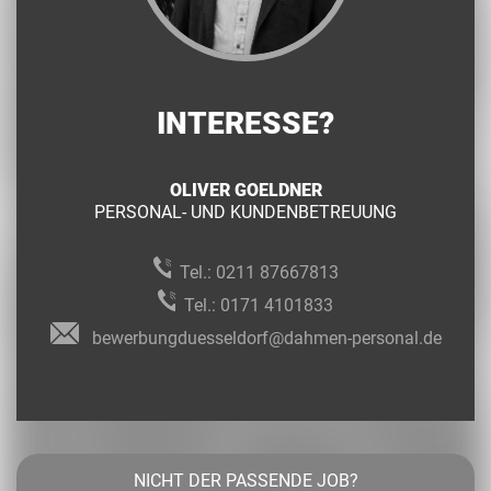
INTERESSE?
OLIVER GOELDNER
PERSONAL- UND KUNDENBETREUUNG
Tel.:
0211 87667813
Tel.:
0171 4101833
bewerbungduesseldorf@dahmen-personal.de
NICHT DER PASSENDE JOB?