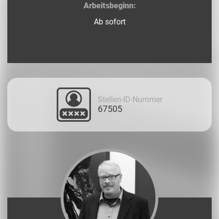
Arbeitsbeginn:
Ab sofort
Stellen-ID-Nummer
67505