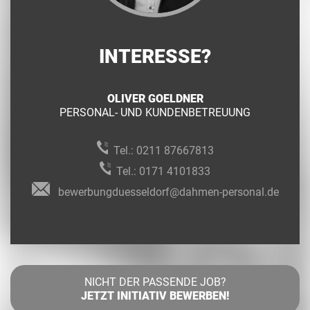
INTERESSE?
OLIVER GOELDNER
PERSONAL- UND KUNDENBETREUUNG
Tel.:
0211 87667813
Tel.:
0171 4101833
bewerbungduesseldorf@dahmen-personal.de
NICHT DER PASSENDE JOB?
JETZT INITIATIV BEWERBEN!