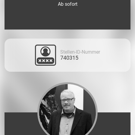
Ab sofort
Stellen-ID-Nummer
740315