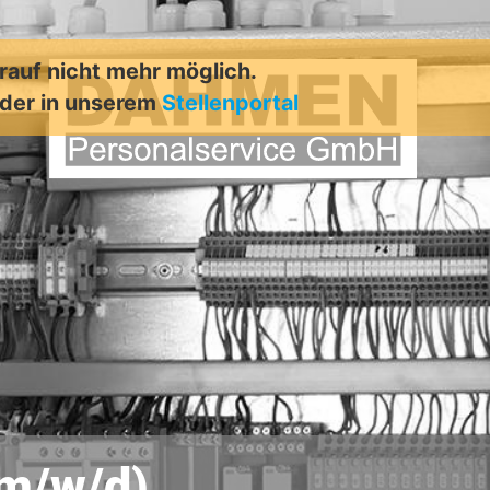
arauf nicht mehr möglich.
der in unserem
Stellenportal
(m/w/d)