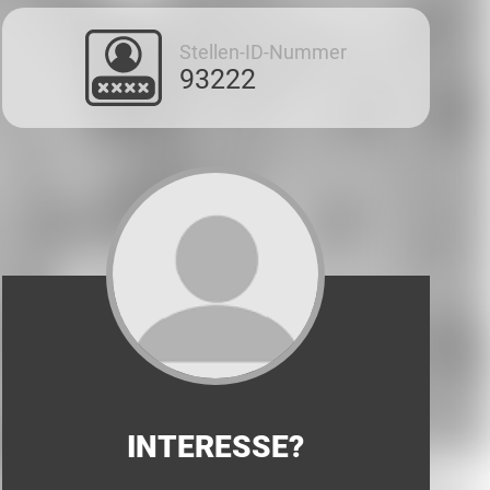
Stellen-ID-Nummer
93222
INTERESSE?