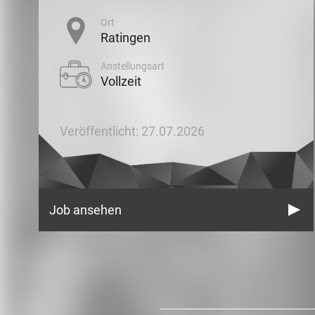
Ort
Ratingen
Anstellungsart
Vollzeit
Veröffentlicht: 27.07.2026
Job ansehen