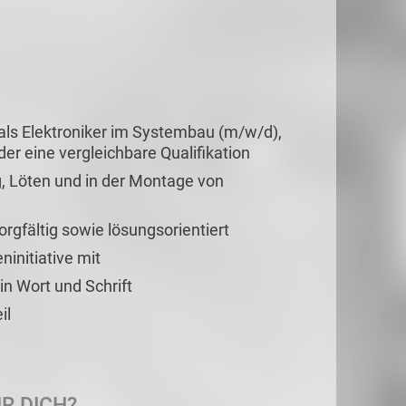
als Elektroniker im Systembau (m/w/d),
der eine vergleichbare Qualifikation
g, Löten und in der Montage von
orgfältig sowie lösungsorientiert
ninitiative mit
n Wort und Schrift
il
R DICH?