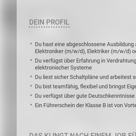
DEIN PROFIL
Du hast eine abgeschlossene Ausbildung 
Elektroniker (m/w/d), Elektriker (m/w/d) o
Du verfügst über Erfahrung in Verdrahtun
elektronischer Systeme
Du liest sicher Schaltpläne und arbeitest s
Du bist teamfähig, flexibel und bringst Eige
Du verfügst über gute Deutschkenntnisse i
Ein Führerschein der Klasse B ist von Vorte
DAS KLINGT NACH EINEM JOB FÜ