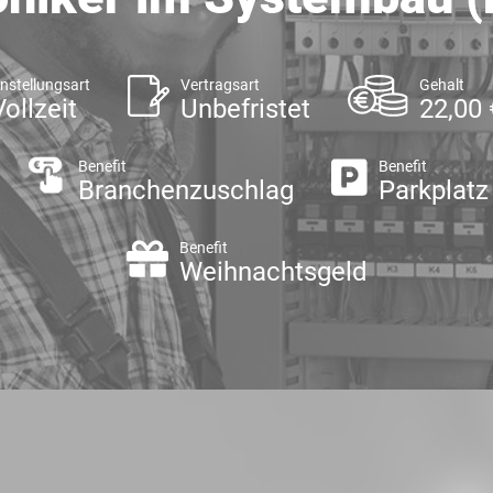
nstellungsart
Vertragsart
Gehalt
Vollzeit
Unbefristet
22,00 
Benefit
Benefit
Branchenzuschlag
Parkplatz
Benefit
Weihnachtsgeld