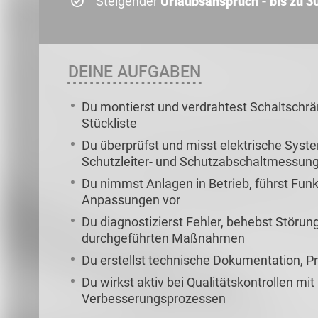
Steigender
Urlaubsanspruch - bis zu 3
DEINE AUFGABEN
Du montierst und verdrahtest Schaltschr
Stückliste
Du überprüfst und misst elektrische Syste
Schutzleiter- und Schutzabschaltmessung
Du nimmst Anlagen in Betrieb, führst Fu
Anpassungen vor
Du diagnostizierst Fehler, behebst Störu
durchgeführten Maßnahmen
Du erstellst technische Dokumentation, Pr
Du wirkst aktiv bei Qualitätskontrollen mit
Verbesserungsprozessen