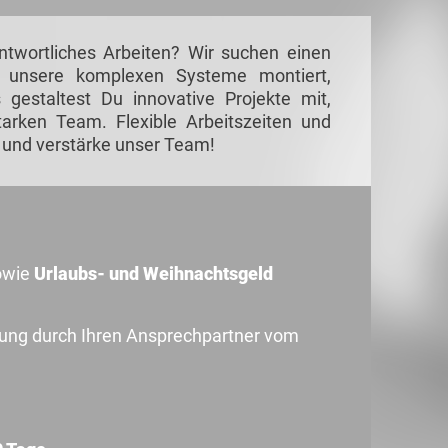
antwortliches Arbeiten? Wir suchen einen
r unsere komplexen Systeme montiert,
 gestaltest Du innovative Projekte mit,
tarken Team. Flexible Arbeitszeiten und
h und verstärke unser Team!
sowie
Urlaubs- und Weihnachtsgeld
uung durch Ihren Ansprechpartner vom