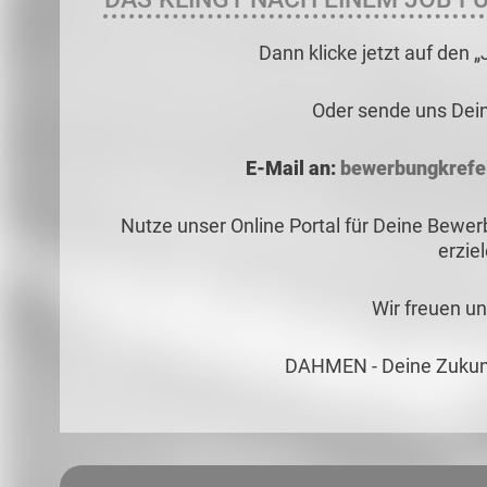
Dann klicke jetzt auf den 
Oder sende uns Dei
E-Mail an:
bewerbungkrefe
Nutze unser Online Portal für Deine Bewe
erzie
Wir freuen un
DAHMEN - Deine Zukunf