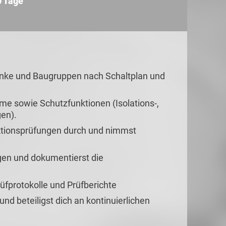
0 Tage
änke und Baugruppen nach Schaltplan und
me sowie Schutzfunktionen (Isolations-,
en).
nktionsprüfungen durch und nimmst
ngen und dokumentierst die
üfprotokolle und Prüfberichte
 und beteiligst dich an kontinuierlichen