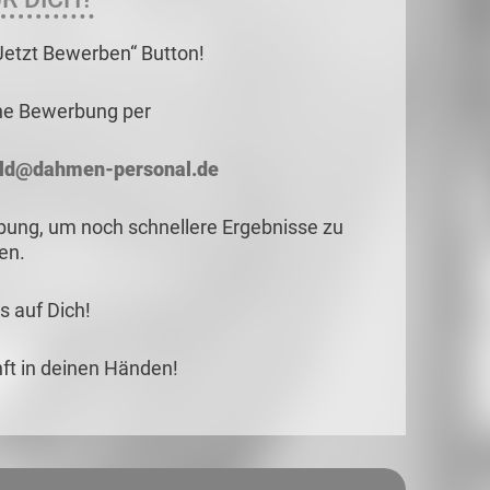
„Jetzt Bewerben“ Button!
ne Bewerbung per
ld@dahmen-personal.de
rbung, um noch schnellere Ergebnisse zu
len.
s auf Dich!
t in deinen Händen!