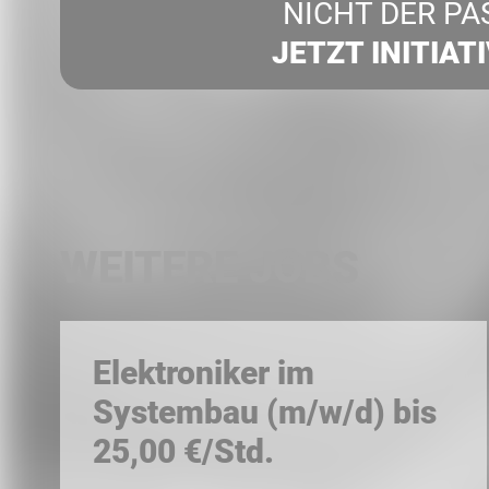
NICHT DER PA
JETZT INITIAT
WEITERE JOBS
Elektroniker im
Systembau (m/w/d) bis
25,00 €/Std.