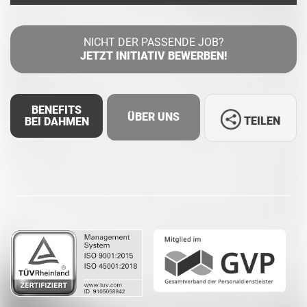
NICHT DER PASSENDE JOB?
JETZT INITIATIV BEWERBEN!
BENEFITS
ÜBER UNS
TEILEN
BEI DAHMEN
Facebook
LinkedIn
Whatsapp