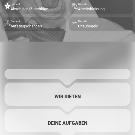
Benefit
Benefit
Abschläge/Zuschläge
Arbeitskleidung
Benefit
Benefit
Aufstiegschancen
Urlaubsgeld
WIR BIETEN
DEINE AUFGABEN