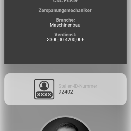
CNC Fräser
Zerspanungsmechaniker
Branche:
Maschinenbau
Verdienst:
3300,00-4200,00€
Stellen-ID-Nummer
92402