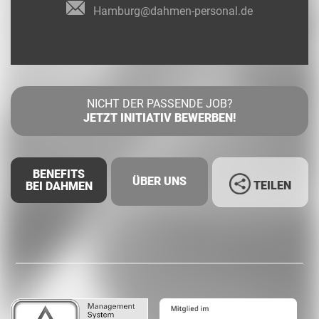
Hamburg@dahmen-personal.de
NICHT DER PASSENDE JOB?
JETZT INITIATIV BEWERBEN!
BENEFITS
ÜBER UNS
TEILEN
BEI DAHMEN
Facebook
LinkedIn