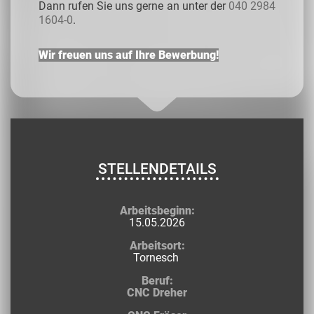
Dann rufen Sie uns gerne an unter der
040 2984
1604-0
.
Wir freuen uns auf Ihre Bewerbung!
STELLENDETAILS
Arbeitsbeginn:
15.05.2026
Arbeitsort:
Tornesch
Beruf:
CNC Dreher