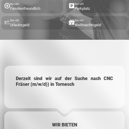
Benefit
Benefit
Familienfreundlich
Parkplatz
Benefit
Benefit
Urlaubsgeld
Weihnachtsgeld
Derzeit sind wir auf der Suche nach CNC
Fräser (m/w/d)) in Tornesch
WIR BIETEN