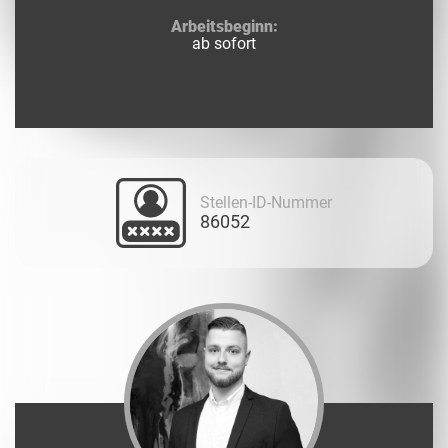
Arbeitsbeginn:
ab sofort
Stellen-ID-Nummer
86052