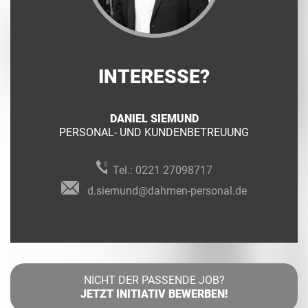
INTERESSE?
DANIEL SIEMUND
PERSONAL- UND KUNDENBETREUUNG
Tel.:
0221 27098717
d.siemund@dahmen-personal.de
NICHT DER PASSENDE JOB?
JETZT INITIATIV BEWERBEN!