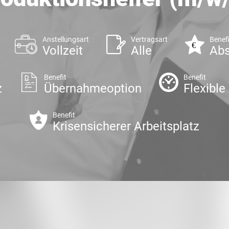
Anstellungsart
Vertragsart
Benefi
Vollzeit
Alle
Abs
Benefit
Benefit
z
Übernahmeoption
Flexible
Benefit
Krisensicherer Arbeitsplatz