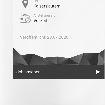
Ort
Kaiserslautern
Anstellungsart
Vollzeit
Veröffentlicht: 23.07.2026
Job ansehen