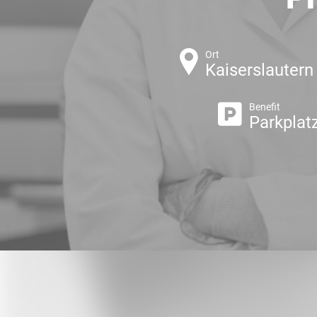
Ort
Kaiserslautern
Benefit
Parkplat