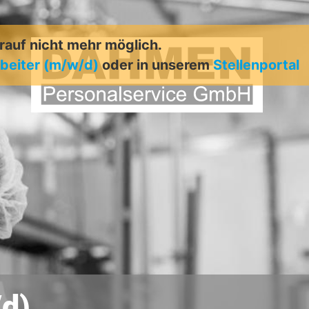
arauf nicht mehr möglich.
beiter (m/w/d)
oder in unserem
Stellenportal
/d)