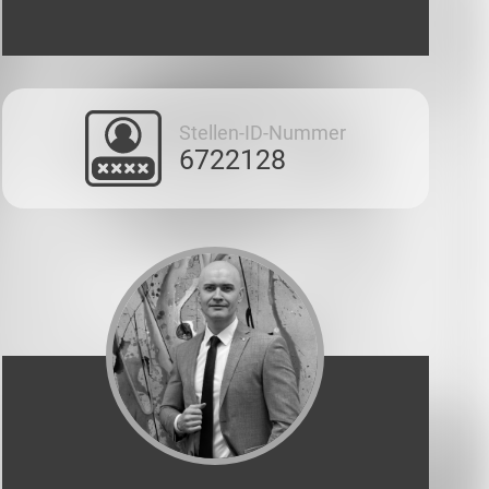
Stellen-ID-Nummer
6722128