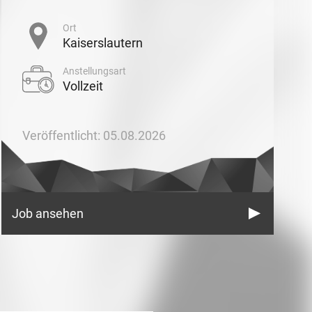
Ort
Kaiserslautern
Anstellungsart
Vollzeit
Veröffentlicht: 05.08.2026
Job ansehen