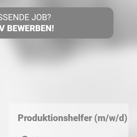
SSENDE JOB?
IV BEWERBEN!
Produktionshelfer (m/w/d)