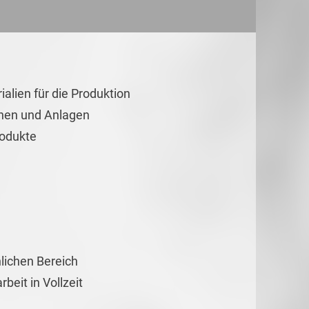
alien für die Produktion
nen und Anlagen
rodukte
nlichen Bereich
beit in Vollzeit