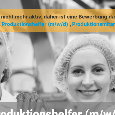
t nicht mehr aktiv, daher ist eine Bewerbung d
,
Produktionshelfer (m/w/d)
,
Produktionsmitar
oduktionshelfer (m/w