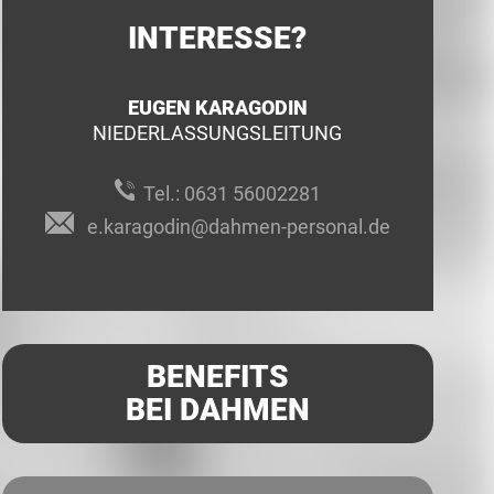
INTERESSE?
EUGEN KARAGODIN
NIEDERLASSUNGSLEITUNG
Tel.:
0631 56002281
e.karagodin@dahmen-personal.de
BENEFITS
BEI DAHMEN