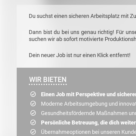
Du suchst einen sicheren Arbeitsplatz mit Z
Dann bist du bei uns genau richtig! Für un
suchen wir ab sofort motivierte Produktionshe
Dein neuer Job ist nur einen Klick entfernt!
WIR BIETEN
Einen Job mit Perspektive und siche
Moderne Arbeitsumgebung und innovat
Gesundheitsfördernde Maßnahmen un
Persönliche Betreuung, die dich weiter
Übernahmeoptionen bei unseren Kun