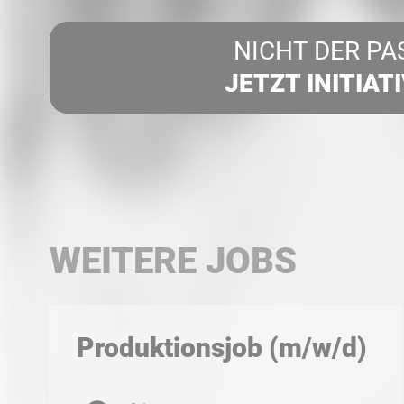
NICHT DER PA
JETZT INITIAT
WEITERE JOBS
Produktionsjob (m/w/d)