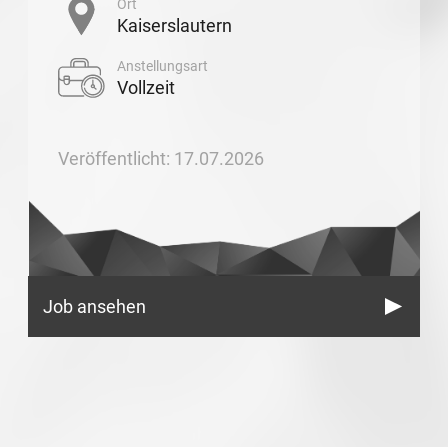
Ort
Kaiserslautern
Anstellungsart
Vollzeit
Veröffentlicht: 17.07.2026
Job ansehen