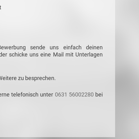
t
 Bewerbung sende uns einfach deinen
er schicke uns eine Mail mit Unterlagen
Weitere zu besprechen.
erne telefonisch unter
0631 56002280
bei