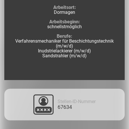
Arbeitsort:
Dormagen
Arbeitsbeginn:
schnellstmöglich
Berufe:
Verfahrensmechaniker für Beschichtungstechnik
(m/w/d)
Inudstrielackierer (m/w/d)
Sandstrahler (m/w/d)
Stellen-ID-Nummer
67634