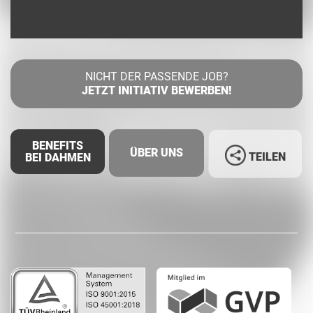
NICHT DER PASSENDE JOB?
JETZT INITIATIV BEWERBEN!
BENEFITS
ÜBER UNS
TEILEN
BEI DAHMEN
Facebook
LinkedIn
Whatsapp