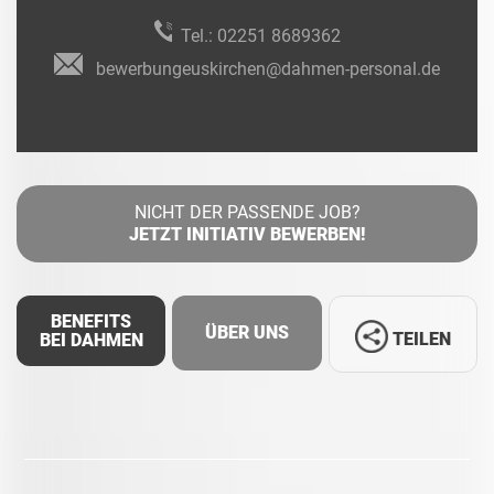
Tel.:
02251 8689362
bewerbungeuskirchen@dahmen-personal.de
NICHT DER PASSENDE JOB?
JETZT INITIATIV BEWERBEN!
BENEFITS
ÜBER UNS
TEILEN
BEI DAHMEN
Facebook
LinkedIn