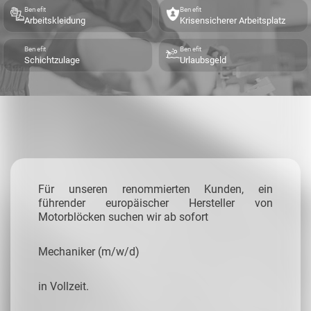
Benefit
Benefit
Arbeitskleidung
Krisensicherer Arbeitsplatz
Benefit
Benefit
Schichtzulage
Urlaubsgeld
Für unseren renommierten Kunden, ein
führender europäischer Hersteller von
Motorblöcken suchen wir ab sofort
Mechaniker (m/w/d)
in Vollzeit.