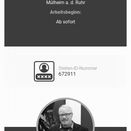
Mülheim a. d. Ruhr
Arbeitsbeginn:
Ab sofort
Stellen-ID-Nummer
672911