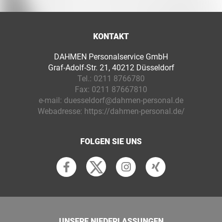
KONTAKT
DAHMEN Personalservice GmbH
Graf-Adolf-Str. 21, 40212 Düsseldorf
Tel.:
0211 8766780
Fax:
0211 87667810
e-mail:
duesseldorf@dahmen-personal.de
Webadresse:
https://dahmen-personal.de/
FOLGEN SIE UNS
UNSERE NIEDERLASSUNGEN