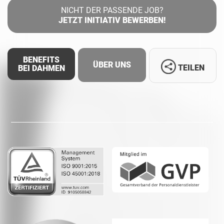
NICHT DER PASSENDE JOB?
JETZT INITIATIV BEWERBEN!
BENEFITS
ÜBER UNS
TEILEN
BEI DAHMEN
Facebook
LinkedIn
Whatsapp