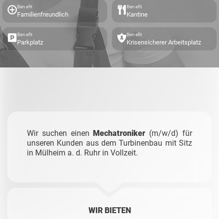
Benefit
Benefit
Familienfreundlich
Kantine
Benefit
Benefit
Parkplatz
Krisensicherer Arbeitsplatz
Wir suchen einen
Mechatroniker
(m/w/d) für
unseren Kunden aus dem Turbinenbau mit Sitz
in Mülheim a. d. Ruhr in Vollzeit.
WIR BIETEN