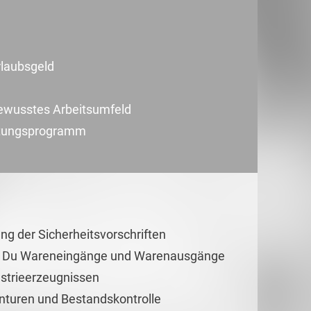
rlaubsgeld
ewusstes Arbeitsumfeld
beitungsprogramm
g der Sicherheitsvorschriften
rst Du Wareneingänge und Warenausgänge
strieerzeugnissen
enturen und Bestandskontrolle