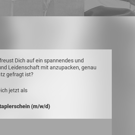
u freust Dich auf ein spannendes und
nd Leidenschaft mit anzupacken, genau
tz gefragt ist?
ch jetzt als
taplerschein (m/w/d)