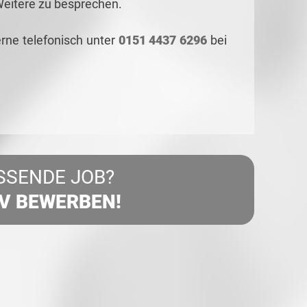
Weitere zu besprechen.
rne telefonisch unter
0151 4437 6296
bei
SSENDE JOB?
IV BEWERBEN!