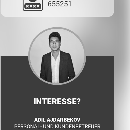
655251
INTERESSE?
ADIL AJDARBEKOV
PERSONAL- UND KUNDENBETREUER