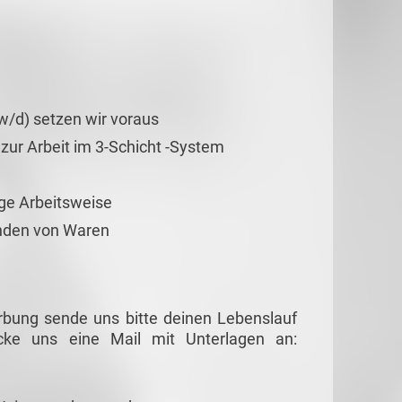
w/d) setzen wir voraus
 zur Arbeit im 3-Schicht -System
ige Arbeitsweise
nden von Waren
rbung sende uns bitte deinen Lebenslauf
cke uns eine Mail mit Unterlagen an: