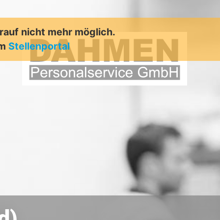
arauf nicht mehr möglich.
em
Stellenportal
d)