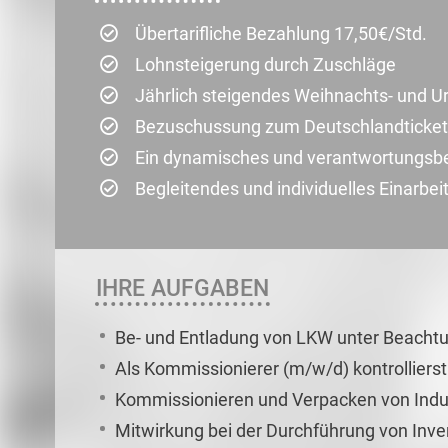
Übertarifliche Bezahlung 17,50€/Std.
Lohnsteigerung durch Zuschläge
Jährlich steigendes Weihnachts- und U
Bezuschussung zum Deutschlandticket
Ein dynamisches und verantwortungsb
Begleitendes und individuelles Einar
IHRE AUFGABEN
Be- und Entladung von LKW unter Beachtun
Als Kommissionierer (m/w/d) kontrollie
Kommissionieren und Verpacken von Indu
Mitwirkung bei der Durchführung von Inv