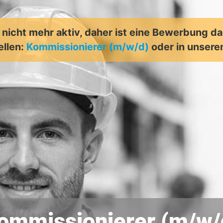
t nicht mehr aktiv, daher ist eine Bewerbung d
ellen:
Kommissionierer (m/w/d)
oder in unser
ommissionierer (m/w/