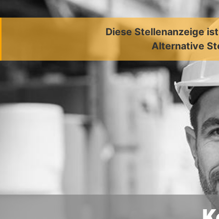
Diese Stellenanzeige is
Alternative St
K