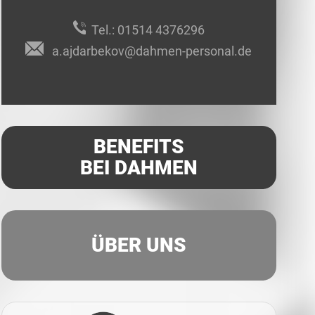
Tel.:
01514 4376296
a.ajdarbekov@dahmen-personal.de
BENEFITS
BEI DAHMEN
ÜBER UNS