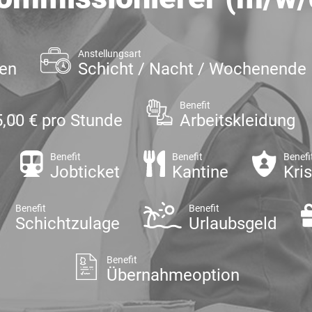
Anstellungsart
gen
Schicht / Nacht / Wochenende
Benefit
5,00 € pro Stunde
Arbeitskleidung
Benefit
Benefit
Benefi
Jobticket
Kantine
Kri
Benefit
Benefit
Schichtzulage
Urlaubsgeld
Benefit
Übernahmeoption