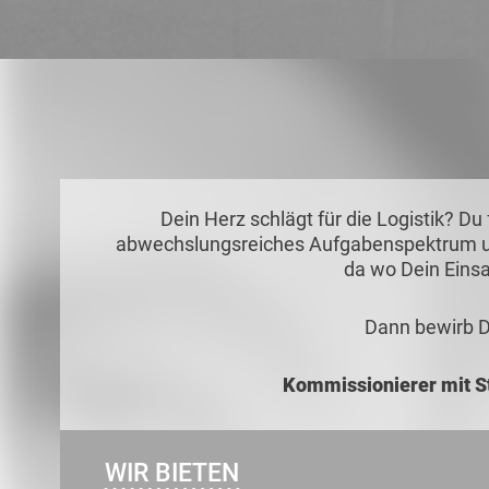
Dein Herz schlägt für die Logistik? D
abwechslungsreiches Aufgabenspektrum u
da wo Dein Einsa
Dann bewirb Di
Kommissionierer mit S
WIR BIETEN