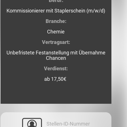
Beruf:
Kommissionierer mit Staplerschein (m/w/d)
Branche:
Chemie
Vertragsart:
Unbefristete Festanstellung mit Übernahme
Chancen
Verdienst:
ab 17,50€
Stellen-ID-Nummer