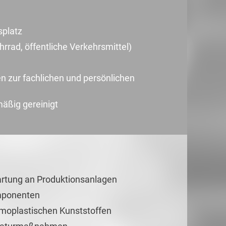
splatz
rrad, öffentliche Verkehrsmittel)
en zur fachlichen und persönlichen
mäßig gereinigt
rtung an Produktionsanlagen
omponenten
moplastischen Kunststoffen