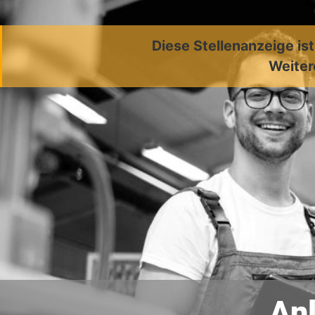
Diese Stellenanzeige is
Weiter
An