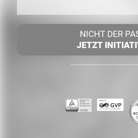
NICHT DER PA
JETZT INITIAT