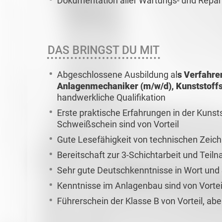
Dokumentation aller Wartungs- und Rep
DAS BRINGST DU MIT
Abgeschlossene Ausbildung al
s Verfahre
Anlagenmechaniker (m/w/d), Kunststoffs
handwerkliche Qualifikation
Erste praktische Erfahrungen in der Kunst
Schweißschein sind von Vorteil
Gute Lesefähigkeit von technischen Zeic
Bereitschaft zur 3-Schichtarbeit und Tei
Sehr gute Deutschkenntnisse in Wort und 
Kenntnisse im Anlagenbau sind von Vortei
Führerschein der Klasse B von Vorteil, abe