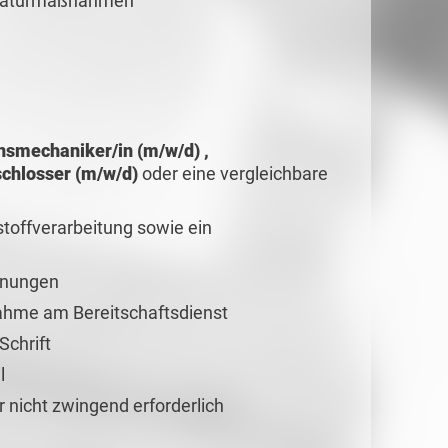
araturmaßnahmen
nsmechaniker/in (m/w/d) ,
chlosser (m/w/d)
oder eine vergleichbare
stoffverarbeitung sowie ein
hnungen
lnahme am Bereitschaftsdienst
Schrift
l
r nicht zwingend erforderlich