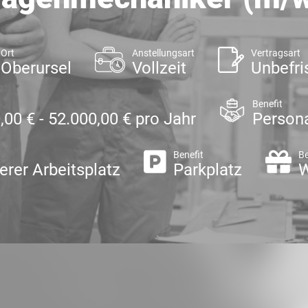
Ort
Anstellungsart
Vertragsart
Oberursel
Vollzeit
Unbefri
Benefit
,00 € - 52.000,00 € pro Jahr
Persona
Benefit
Be
erer Arbeitsplatz
Parkplatz
W