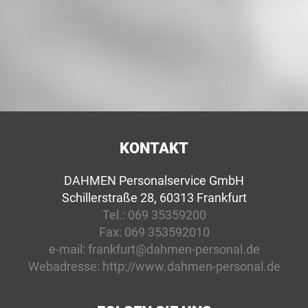
KONTAKT
DAHMEN Personalservice GmbH
Schillerstraße 28, 60313 Frankfurt
Tel.:
069 35359200
Fax:
069 353592010
e-mail:
frankfurt@dahmen-personal.de
Webadresse:
http://www.dahmen-personal.de