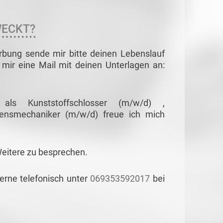
WECKT?
rbung sende mir bitte deinen Lebenslauf
mir eine Mail mit deinen Unterlagen an:
ls Kunststoffschlosser (m/w/d) ,
ensmechaniker (m/w/d) freue ich mich
Weitere zu besprechen.
gerne telefonisch unter
069353592017
bei