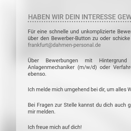
HABEN WIR DEIN INTERESSE GE
Für eine schnelle und unkomplizierte Bewe
über den Bewerber-Button zu oder schicke 
frankfurt@dahmen-personal.de
Über Bewerbungen mit Hintergrund a
Anlagenmechaniker (m/w/d) oder Verfahr
ebenso.
Ich melde mich umgehend bei dir, um alles 
Bei Fragen zur Stelle kannst du dich auch 
mir melden.
Ich freue mich auf dich!