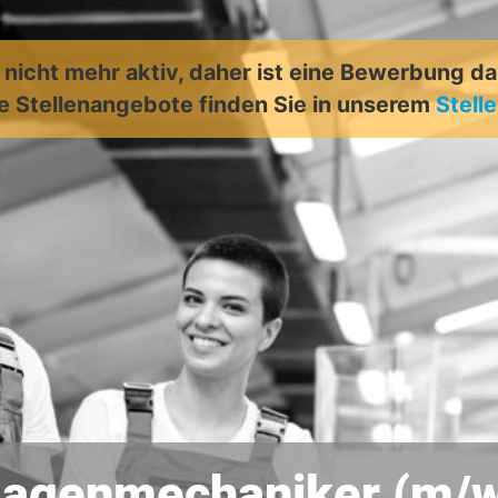
t nicht mehr aktiv, daher ist eine Bewerbung d
e Stellenangebote finden Sie in unserem
Stell
lagenmechaniker (m/w