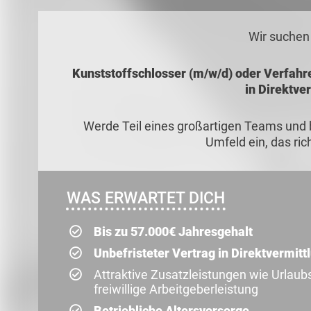
Wir suchen
Kunststoffschlosser (m/w/d) oder Verfahr
in Direktve
Werde Teil eines großartigen Teams und 
Umfeld ein, das ri
WAS ERWARTET DICH
Bis zu 57.000€ Jahresgehalt
Unbefristeter Vertrag in Direktvermit
Attraktive Zusatzleistungen wie Urlau
freiwillige Arbeitgeberleistung
Betriebliche Altersvorsorge