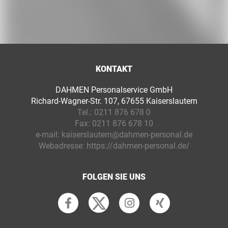
KONTAKT
DAHMEN Personalservice GmbH
Richard-Wagner-Str. 107, 67655 Kaiserslautern
Tel.:
0211 876 678 0
Fax:
0211 876 678 10
e-mail:
kaiserslautern@dahmen-personal.de
Webadresse:
https://dahmen-personal.de/
FOLGEN SIE UNS