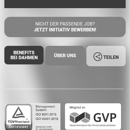
NICHT DER PASSENDE JOB?
JETZT INITIATIV BEWERBEN!
BENEFITS
ÜBER UNS
TEILEN
BEI DAHMEN
Facebook
LinkedIn
Whatsapp