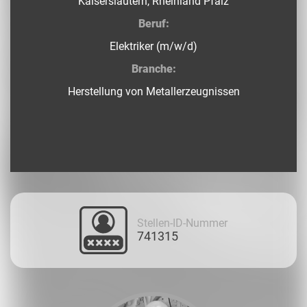
Kaiserslautern, Rheinland Pfalz
Beruf:
Elektriker (m/w/d)
Branche:
Herstellung von Metallerzeugnissen
Stellen-ID-Nummer
741315