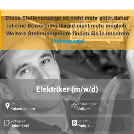
Diese Stellenanzeige ist nicht mehr aktiv, daher
ist eine Bewerbung darauf nicht mehr möglich.
Weitere Stellenangebote finden Sie in unserem
Stellenportal
Elektriker (m/w/d)
Ort
Anstellungsart
Kaiserslautern
Vollzeit
Vertragsart
Benefit
Unbefristet
Parkplatz